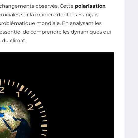
 changements observés. Cette
polarisation
uciales sur la manière dont les Français
 problématique mondiale. En analysant les
nt essentiel de comprendre les dynamiques qui
s du climat.