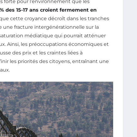
s forte pour l’environnement que les
% des 15-17 ans croient fermement en
s que cette croyance décroît dans les tranches
 une fracture intergénérationnelle sur la
saturation médiatique qui pourrait atténuer
aux. Ainsi, les préoccupations économiques et
e des prix et les craintes liées à
ir les priorités des citoyens, entraînant une
aux.