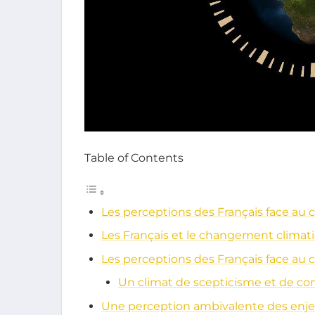
Table of Contents
Les perceptions des Français face a
Les Français et le changement climati
Les perceptions des Français face a
Un climat de scepticisme et de co
Une perception ambivalente des enje