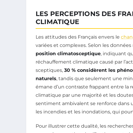
LES PERCEPTIONS DES FR
CLIMATIQUE
Les attitudes des Français envers le
chan
variées et complexes. Selon les données
position climatosceptique
, indiquant qu
réchauffement climatique causé par l’act
sceptiques,
30 % considèrent les phén
naturels
, tandis que seulement une minor
émane d’un contraste frappant entre la 
climatique par une majorité et les doutes
sentiment ambivalent se renforce dans
les incendies et les inondations, qui pour
Pour illustrer cette dualité, les recherc