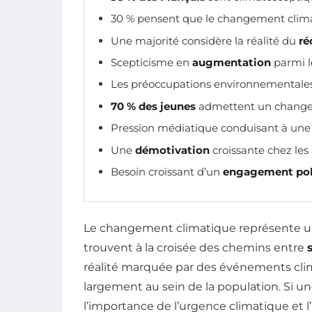
30 % pensent que le changement cli
Une majorité considère la réalité du
ré
Scepticisme en
augmentation
parmi l
Les préoccupations environnementales
70 % des jeunes
admettent un change
Pression médiatique conduisant à un
Une
démotivation
croissante chez les 
Besoin croissant d’un
engagement pol
Le changement climatique représente un d
trouvent à la croisée des chemins entre
réalité marquée par des événements clim
largement au sein de la population. Si un
l’importance de l’urgence climatique et l