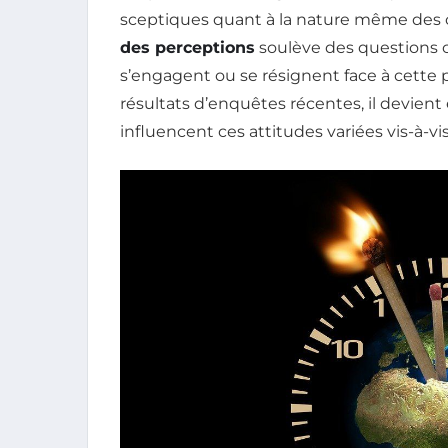
sceptiques quant à la nature même des
des perceptions
soulève des questions cr
s’engagent ou se résignent face à cette
résultats d’enquêtes récentes, il devie
influencent ces attitudes variées vis-à-vi