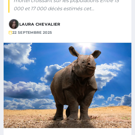
mortel croissant sur les populations Entre 15
000 et 17 000 décès estimés cet…
LAURA CHEVALIER
22 SEPTEMBRE 2025