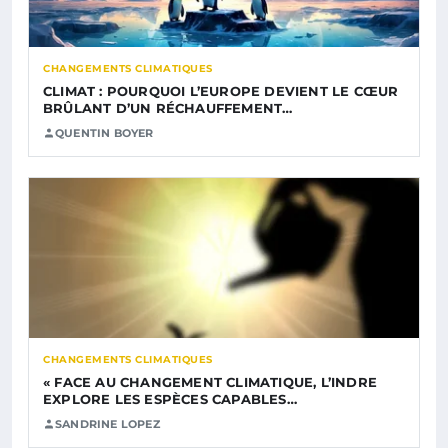
CHANGEMENTS CLIMATIQUES
CLIMAT : POURQUOI L’EUROPE DEVIENT LE CŒUR
BRÛLANT D’UN RÉCHAUFFEMENT…
QUENTIN BOYER
CHANGEMENTS CLIMATIQUES
« FACE AU CHANGEMENT CLIMATIQUE, L’INDRE
EXPLORE LES ESPÈCES CAPABLES…
SANDRINE LOPEZ