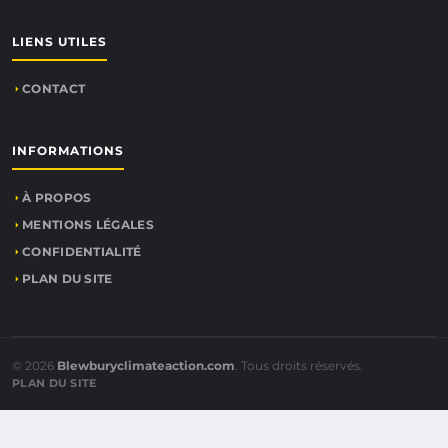
LIENS UTILES
CONTACT
INFORMATIONS
À PROPOS
MENTIONS LÉGALES
CONFIDENTIALITÉ
PLAN DU SITE
© 2026
Blewburyclimateaction.com
. Tous droits réservés.
PLAN DU SITE