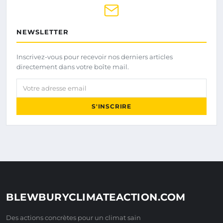
NEWSLETTER
Inscrivez-vous pour recevoir nos derniers articles
directement dans votre boîte mail.
Votre adresse email
S'INSCRIRE
BLEWBURYCLIMATEACTION.COM
Des actions concrètes pour un climat sain