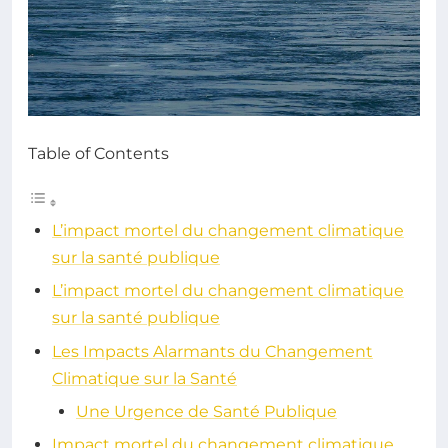
Table of Contents
L’impact mortel du changement climatique
sur la santé publique
L’impact mortel du changement climatique
sur la santé publique
Les Impacts Alarmants du Changement
Climatique sur la Santé
Une Urgence de Santé Publique
Impact mortel du changement climatique