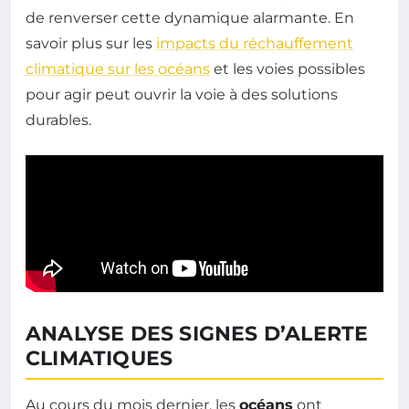
de renverser cette dynamique alarmante. En
savoir plus sur les
impacts du réchauffement
climatique sur les océans
et les voies possibles
pour agir peut ouvrir la voie à des solutions
durables.
ANALYSE DES SIGNES D’ALERTE
CLIMATIQUES
Au cours du mois dernier, les
océans
ont