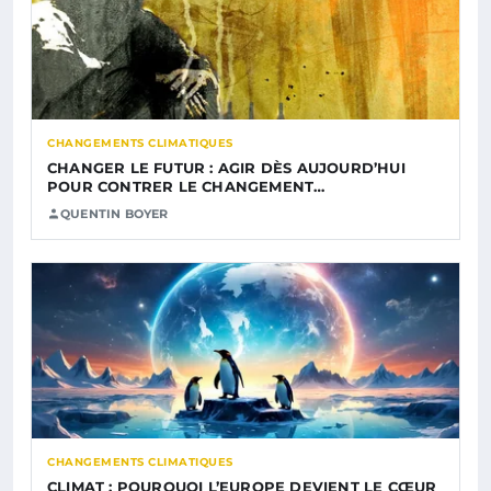
CHANGEMENTS CLIMATIQUES
CHANGER LE FUTUR : AGIR DÈS AUJOURD’HUI
POUR CONTRER LE CHANGEMENT…
QUENTIN BOYER
CHANGEMENTS CLIMATIQUES
CLIMAT : POURQUOI L’EUROPE DEVIENT LE CŒUR