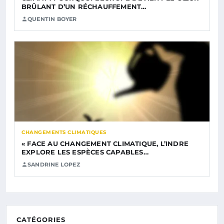
BRÛLANT D’UN RÉCHAUFFEMENT…
QUENTIN BOYER
CHANGEMENTS CLIMATIQUES
« FACE AU CHANGEMENT CLIMATIQUE, L’INDRE
EXPLORE LES ESPÈCES CAPABLES…
SANDRINE LOPEZ
CATÉGORIES