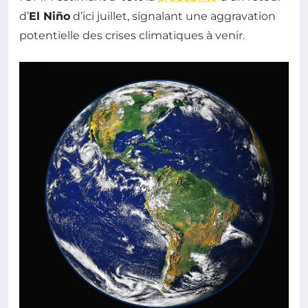
d’
El Niño
d’ici juillet, signalant une aggravation
potentielle des crises climatiques à venir.