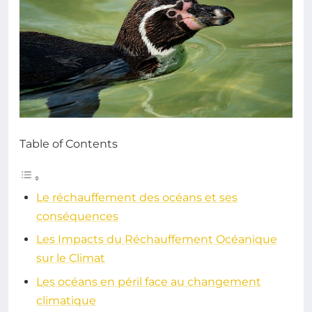
Table of Contents
Le réchauffement des océans et ses
conséquences
Les Impacts du Réchauffement Océanique
sur le Climat
Les océans en péril face au changement
climatique