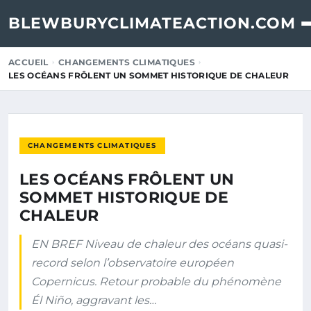
BLEWBURYCLIMATEACTION.COM
ACCUEIL
CHANGEMENTS CLIMATIQUES
LES OCÉANS FRÔLENT UN SOMMET HISTORIQUE DE CHALEUR
CHANGEMENTS CLIMATIQUES
LES OCÉANS FRÔLENT UN
SOMMET HISTORIQUE DE
CHALEUR
EN BREF Niveau de chaleur des océans quasi-
record selon l’observatoire européen
Copernicus. Retour probable du phénomène
Él Niño, aggravant les…