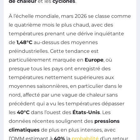
de chaleur
et les
cyclones
.
À l’échelle mondiale, mars 2026 se classe comme
le quatrième mois le plus chaud, avec des
températures prenant une dérive inquiétante
de
1,48°C
au-dessus des moyennes
préindustrielles. Cette tendance est
particulièrement marquée en
Europe
, où
presque tous les pays ont enregistré des
températures nettement supérieures aux
moyennes saisonnières, en particulier dans le
nord, affecté par une vague de chaleur sans
précédent qui a vu les températures dépasser
les
40°C
dans l’ouest des
États-Unis
. Les
données récentes soulignent des
pressions
climatiques
de plus en plus intenses, avec
l’OMM estimant à
40%
la
probabilité
d’un retour