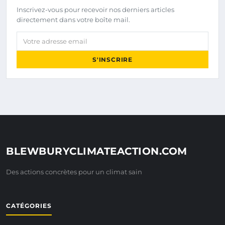
Inscrivez-vous pour recevoir nos derniers articles
directement dans votre boîte mail.
Votre adresse email
S'INSCRIRE
BLEWBURYCLIMATEACTION.COM
Des actions concrètes pour un climat sain
CATÉGORIES