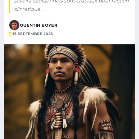
savoirs traditionnels sont cruciaux pour l’action
climatique.…
QUENTIN BOYER
13 SEPTEMBRE 2025