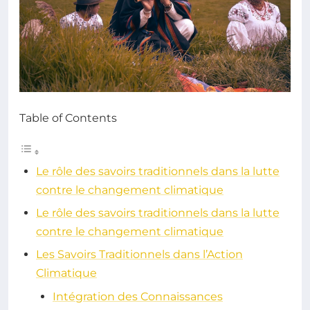
Table of Contents
Le rôle des savoirs traditionnels dans la lutte
contre le changement climatique
Le rôle des savoirs traditionnels dans la lutte
contre le changement climatique
Les Savoirs Traditionnels dans l’Action
Climatique
Intégration des Connaissances