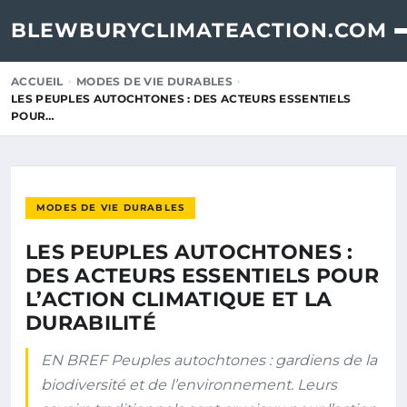
BLEWBURYCLIMATEACTION.COM
ACCUEIL
MODES DE VIE DURABLES
LES PEUPLES AUTOCHTONES : DES ACTEURS ESSENTIELS
POUR…
MODES DE VIE DURABLES
LES PEUPLES AUTOCHTONES :
DES ACTEURS ESSENTIELS POUR
L’ACTION CLIMATIQUE ET LA
DURABILITÉ
EN BREF Peuples autochtones : gardiens de la
biodiversité et de l’environnement. Leurs