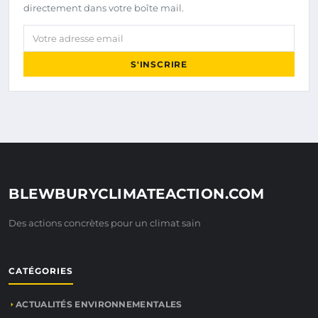
directement dans votre boîte mail.
Votre adresse email
S'INSCRIRE
BLEWBURYCLIMATEACTION.COM
Des actions concrètes pour un climat sain
CATÉGORIES
ACTUALITÉS ENVIRONNEMENTALES