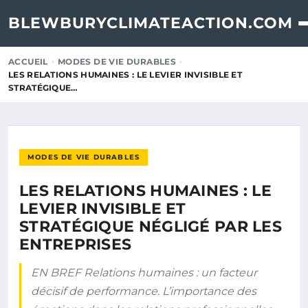
BLEWBURYCLIMATEACTION.COM
ACCUEIL
MODES DE VIE DURABLES
LES RELATIONS HUMAINES : LE LEVIER INVISIBLE ET
STRATÉGIQUE…
MODES DE VIE DURABLES
LES RELATIONS HUMAINES : LE
LEVIER INVISIBLE ET
STRATÉGIQUE NÉGLIGÉ PAR LES
ENTREPRISES
EN BREF Relations humaines : un facteur
décisif de performance. L’importance des