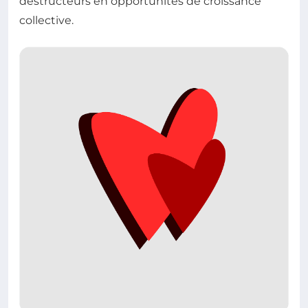
destructeurs en opportunités de croissance
collective.