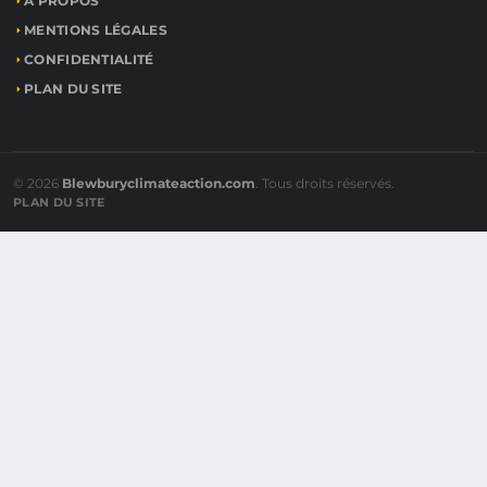
À PROPOS
MENTIONS LÉGALES
CONFIDENTIALITÉ
PLAN DU SITE
© 2026
Blewburyclimateaction.com
. Tous droits réservés.
PLAN DU SITE