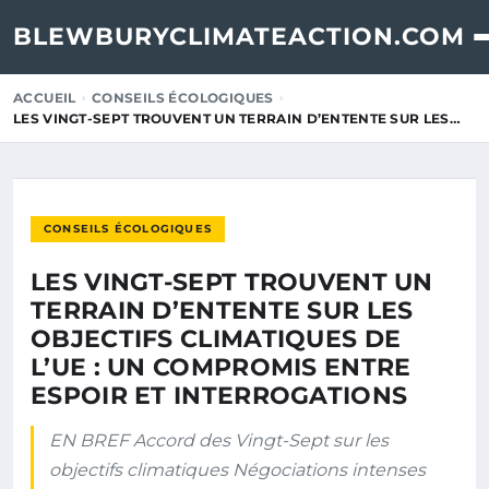
BLEWBURYCLIMATEACTION.COM
ACCUEIL
CONSEILS ÉCOLOGIQUES
LES VINGT-SEPT TROUVENT UN TERRAIN D’ENTENTE SUR LES…
CONSEILS ÉCOLOGIQUES
LES VINGT-SEPT TROUVENT UN
TERRAIN D’ENTENTE SUR LES
OBJECTIFS CLIMATIQUES DE
L’UE : UN COMPROMIS ENTRE
ESPOIR ET INTERROGATIONS
EN BREF Accord des Vingt-Sept sur les
objectifs climatiques Négociations intenses