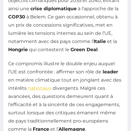
objectifs climatiques pour 2035 et 2040, évitant
ainsi une
crise diplomatique
à l’approche de la
COP30
à Belem. Ce gain occasionnel, obtenu à
un prix de concessions significatives, met en
lumière les tensions internes au sein de l’UE,
notamment avec des pays comme l’
Italie
et la
Hongrie
qui contestent le
Green Deal
.
Ce compromis illustre le double enjeu auquel
l’UE est confrontée : affirmer son rôle de
leader
en matière climatique tout en jonglant avec des
intérêts
nationaux
divergents. Malgré ces
avancées, des questions demeurent quant à
l’efficacité et à la sincérité de ces engagements,
surtout lorsque des critiques émanent même
de pays traditionnellement pro-européens
comme la
France
et l’
Allemagne
.