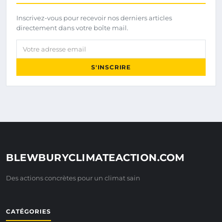
Inscrivez-vous pour recevoir nos derniers articles
directement dans votre boîte mail.
Votre adresse email
S'INSCRIRE
BLEWBURYCLIMATEACTION.COM
Des actions concrètes pour un climat sain
CATÉGORIES