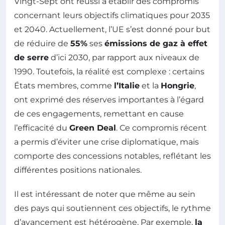
Vingt-Sept ont réussi à établir des compromis
concernant leurs objectifs climatiques pour 2035
et 2040. Actuellement, l’UE s’est donné pour but
de réduire de
55%
ses
émissions de gaz à effet
de serre
d’ici 2030, par rapport aux niveaux de
1990. Toutefois, la réalité est complexe : certains
États membres, comme
l’Italie
et la
Hongrie
,
ont exprimé des réserves importantes à l’égard
de ces engagements, remettant en cause
l’efficacité du
Green Deal
. Ce compromis récent
a permis d’éviter une crise diplomatique, mais
comporte des concessions notables, reflétant les
différentes positions nationales.
Il est intéressant de noter que même au sein
des pays qui soutiennent ces objectifs, le rythme
d’avancement est hétérogène. Par exemple,
la