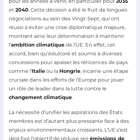
pour les années à venir, en particulier pour
2035
et
2040
. Cette décision a été le fruit de longues
négociations au sein des Vingt-Sept, qui ont
réussi à éviter une crise diplomatique majeure,
montrant ainsi leur détermination à maintenir
l’
ambition climatique
de l’UE. En effet, cet
accord, bien qu’édulcoré et soumis à diverses
concessions pour apaiser les réticences de pays
comme l’
Italie
ou la
Hongrie
, incarne une étape
cruciale dans les efforts de l’Europe pour jouer
un rôle de leader dans la lutte contre le
changement climatique
.
La nécessité d’unifier les aspirations des États
membres est d’autant plus pressante face à des
enjeux environnementaux croissants. L’UE s’est
déjà fixé l’objectif de réduire ses
émissions de