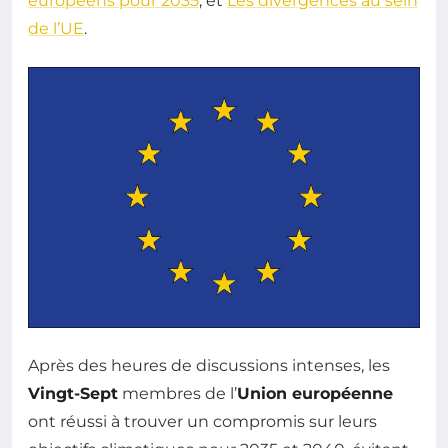
européens pour 2035
, et
Les divergences au sein
de l’UE
.
Après des heures de discussions intenses, les
Vingt-Sept
membres de l’
Union européenne
ont réussi à trouver un compromis sur leurs