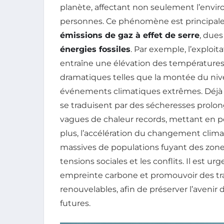
planète, affectant non seulement l’enviro
personnes. Ce phénomène est principal
émissions de gaz à effet de serre
, due
énergies fossiles
. Par exemple, l’exploi
entraîne une élévation des température
dramatiques telles que la montée du nive
événements climatiques extrêmes. Déjà o
se traduisent par des sécheresses prolon
vagues de chaleur records, mettant en péri
plus, l’accélération du changement clima
massives de populations fuyant des zones
tensions sociales et les conflits. Il est u
empreinte carbone et promouvoir des tra
renouvelables, afin de préserver l’avenir
futures.