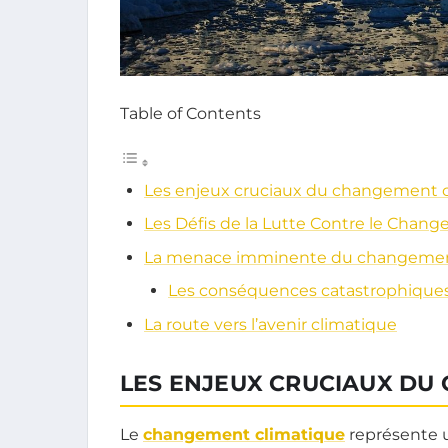
Table of Contents
Les enjeux cruciaux du changement 
Les Défis de la Lutte Contre le Chan
La menace imminente du changemen
Les conséquences catastrophiques
La route vers l’avenir climatique
LES ENJEUX CRUCIAUX DU
Le
changement climatique
représente 