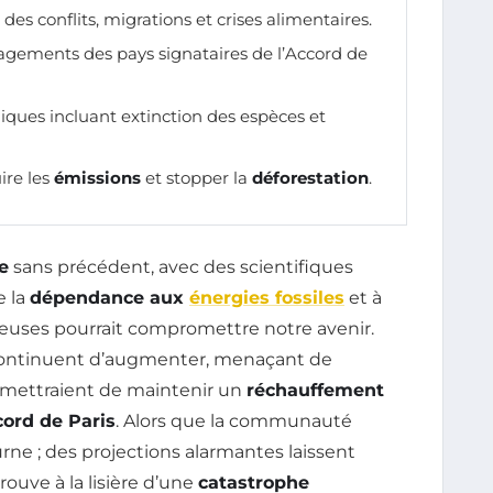
es conflits, migrations et crises alimentaires.
agements des pays signataires de l’Accord de
iques incluant extinction des espèces et
ire les
émissions
et stopper la
déforestation
.
e
sans précédent, avec des scientifiques
e la
dépendance aux
énergies fossiles
et à
uses pourrait compromettre notre avenir.
ontinuent d’augmenter, menaçant de
ermettraient de maintenir un
réchauffement
ord de Paris
. Alors que la communauté
urne ; des projections alarmantes laissent
rouve à la lisière d’une
catastrophe