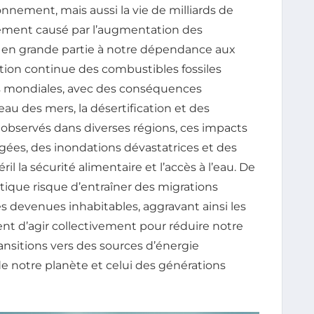
nnement, mais aussi la vie de milliards de
ement causé par l’augmentation des
s en grande partie à notre dépendance aux
tation continue des combustibles fossiles
s mondiales, avec des conséquences
au des mers, la désertification et des
bservés dans diverses régions, ces impacts
gées, des inondations dévastatrices et des
l la sécurité alimentaire et l’accès à l’eau. De
tique risque d’entraîner des migrations
 devenues inhabitables, aggravant ainsi les
rgent d’agir collectivement pour réduire notre
nsitions vers des sources d’énergie
 de notre planète et celui des générations