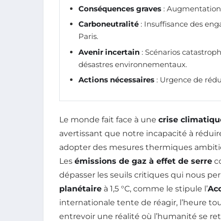
Conséquences graves
: Augmentation d
Carboneutralité
: Insuffisance des eng
Paris.
Avenir incertain
: Scénarios catastroph
désastres environnementaux.
Actions nécessaires
: Urgence de rédu
Le monde fait face à une
crise climatiqu
avertissant que notre incapacité à réduir
adopter des mesures thermiques ambitie
Les
émissions de gaz à effet de serre
c
dépasser les seuils critiques qui nous p
planétaire
à 1,5 °C, comme le stipule l’
Acc
internationale tente de réagir, l’heure to
entrevoir une réalité où l’humanité se ret