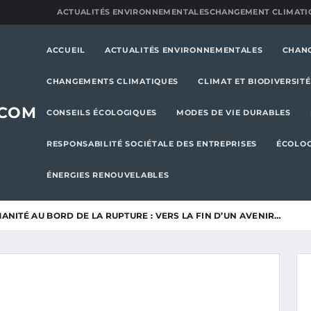
ACTUALITÉS ENVIRONNEMENTALES
CHANGEMENT CLIMATI
ACCUEIL
ACTUALITÉS ENVIRONNEMENTALES
CHAN
CHANGEMENTS CLIMATIQUES
CLIMAT ET BIODIVERSITÉ
.COM
CONSEILS ÉCOLOGIQUES
MODES DE VIE DURABLES
RESPONSABILITÉ SOCIÉTALE DES ENTREPRISES
ÉCOLOG
ÉNERGIES RENOUVELABLES
ANITÉ AU BORD DE LA RUPTURE : VERS LA FIN D’UN AVENIR…