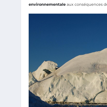
environnementale
aux conséquences dé