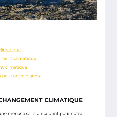
climatique
gement Climatique
t climatique
 pour notre planète
 CHANGEMENT CLIMATIQUE
une menace sans précédent pour notre