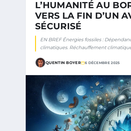
L’HUMANITÉ AU BOR
VERS LA FIN D’UN 
SÉCURISÉ
EN BREF Énergies fossiles : Dépenda
climatiques. Réchauffement climatique 
QUENTIN BOYER
6 DÉCEMBRE 2025