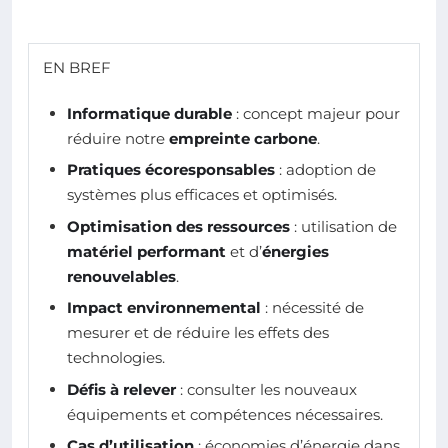
EN BREF
Informatique durable
: concept majeur pour
réduire notre
empreinte carbone
.
Pratiques écoresponsables
: adoption de
systèmes plus efficaces et optimisés.
Optimisation des ressources
: utilisation de
matériel performant
et d’
énergies
renouvelables
.
Impact environnemental
: nécessité de
mesurer et de réduire les effets des
technologies.
Défis à relever
: consulter les nouveaux
équipements et compétences nécessaires.
Cas d’utilisation
: économies d’énergie dans