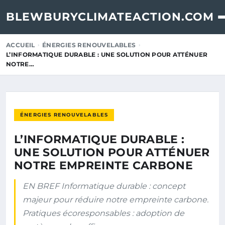
BLEWBURYCLIMATEACTION.COM
ACCUEIL
ÉNERGIES RENOUVELABLES
L’INFORMATIQUE DURABLE : UNE SOLUTION POUR ATTÉNUER
NOTRE…
ÉNERGIES RENOUVELABLES
L’INFORMATIQUE DURABLE :
UNE SOLUTION POUR ATTÉNUER
NOTRE EMPREINTE CARBONE
EN BREF Informatique durable : concept
majeur pour réduire notre empreinte carbone.
Pratiques écoresponsables : adoption de