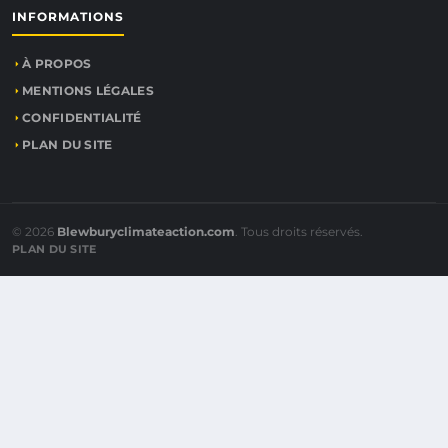
INFORMATIONS
À PROPOS
MENTIONS LÉGALES
CONFIDENTIALITÉ
PLAN DU SITE
© 2026
Blewburyclimateaction.com
. Tous droits réservés.
PLAN DU SITE