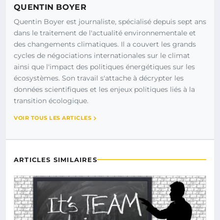
QUENTIN BOYER
Quentin Boyer est journaliste, spécialisé depuis sept ans
dans le traitement de l'actualité environnementale et
des changements climatiques. Il a couvert les grands
cycles de négociations internationales sur le climat
ainsi que l'impact des politiques énergétiques sur les
écosystèmes. Son travail s'attache à décrypter les
données scientifiques et les enjeux politiques liés à la
transition écologique.
VOIR TOUS LES ARTICLES
ARTICLES SIMILAIRES