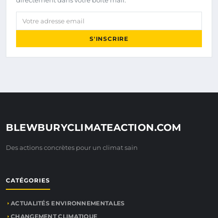
directement dans votre boîte mail.
Votre adresse email
S'INSCRIRE
BLEWBURYCLIMATEACTION.COM
Des actions concrètes pour un climat sain
CATÉGORIES
ACTUALITÉS ENVIRONNEMENTALES
CHANGEMENT CLIMATIQUE