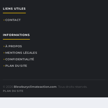
LIENS UTILES
CONTACT
INFORMATIONS
À PROPOS
MENTIONS LÉGALES
CONFIDENTIALITÉ
PLAN DU SITE
© 2026
Blewburyclimateaction.com
. Tous droits réservés.
PLAN DU SITE