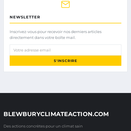
NEWSLETTER
Inscrivez-vous pour recevoir nos derniers articles
directement dans votre boîte mail.
Votre adresse email
S'INSCRIRE
BLEWBURYCLIMATEACTION.COM
Des actions concrètes pour un climat sain