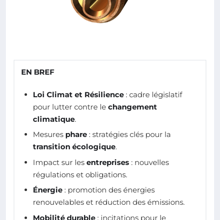
EN BREF
Loi Climat et Résilience
: cadre législatif
pour lutter contre le
changement
climatique
.
Mesures
phare
: stratégies clés pour la
transition écologique
.
Impact sur les
entreprises
: nouvelles
régulations et obligations.
Énergie
: promotion des énergies
renouvelables et réduction des émissions.
Mobilité durable
: incitations pour le