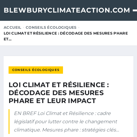
BLEWBURYCLIMATEACTION.COM
ACCUEIL
CONSEILS ÉCOLOGIQUES
LOI CLIMAT ET RÉSILIENCE : DÉCODAGE DES MESURES PHARE
ET…
CONSEILS ÉCOLOGIQUES
LOI CLIMAT ET RÉSILIENCE :
DÉCODAGE DES MESURES
PHARE ET LEUR IMPACT
EN BREF Loi Climat et Résilience : cadre
législatif pour lutter contre le changement
climatique. Mesures phare : stratégies clés…