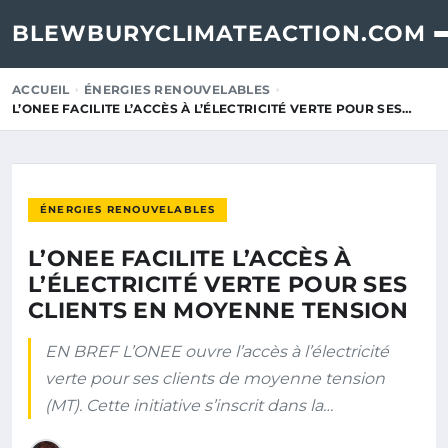
BLEWBURYCLIMATEACTION.COM
ACCUEIL
ÉNERGIES RENOUVELABLES
L’ONEE FACILITE L’ACCÈS À L’ÉLECTRICITÉ VERTE POUR SES…
ÉNERGIES RENOUVELABLES
L’ONEE FACILITE L’ACCÈS À
L’ÉLECTRICITÉ VERTE POUR SES
CLIENTS EN MOYENNE TENSION
EN BREF L’ONEE ouvre l’accès à l’électricité
verte pour ses clients de moyenne tension
(MT). Cette initiative s’inscrit dans la…