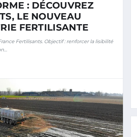
ORME : DÉCOUVREZ
TS, LE NOUVEAU
RIE FERTILISANTE
e Fertilisants. Objectif : renforcer la lisibilité
ion…