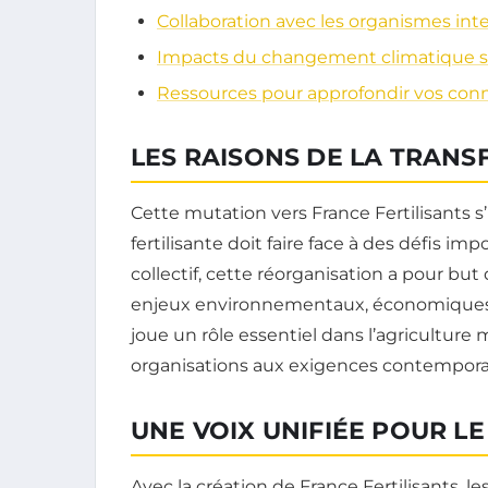
Collaboration avec les organismes int
Impacts du changement climatique sur l
Ressources pour approfondir vos con
LES RAISONS DE LA TRAN
Cette mutation vers France Fertilisants s’
fertilisante doit faire face à des défis 
collectif, cette réorganisation a pour b
enjeux environnementaux, économiques et 
joue un rôle essentiel dans l’agriculture 
organisations aux exigences contempora
UNE VOIX UNIFIÉE POUR L
Avec la création de France Fertilisants, 