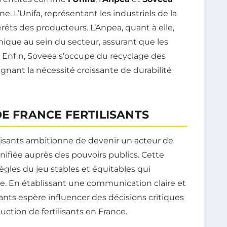
. L’Unifa, représentant les industriels de la
érêts des producteurs. L’Anpea, quant à elle,
nique au sein du secteur, assurant que les
 Enfin, Soveea s’occupe du recyclage des
ignant la nécessité croissante de durabilité
DE FRANCE FERTILISANTS
ilisants ambitionne de devenir un acteur de
nifiée auprès des pouvoirs publics. Cette
ègles du jeu stables et équitables qui
re. En établissant une communication claire et
sants espère influencer des décisions critiques
duction de fertilisants en France.