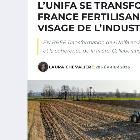
L’UNIFA SE TRANSF
FRANCE FERTILISAN
VISAGE DE L’INDUST
EN BREF Transformation de l’Unifa en Franc
et la cohérence de la filière. Collaborat
LAURA CHEVALIER
28 FÉVRIER 2026