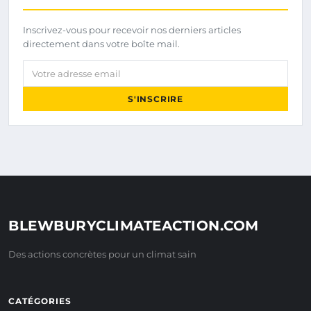
Inscrivez-vous pour recevoir nos derniers articles
directement dans votre boîte mail.
Votre adresse email
S'INSCRIRE
BLEWBURYCLIMATEACTION.COM
Des actions concrètes pour un climat sain
CATÉGORIES