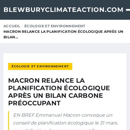
BLEWBURYCLIMATEACTION.COM
ACCUEIL
ÉCOLOGIE ET ENVIRONNEMENT
MACRON RELANCE LA PLANIFICATION ÉCOLOGIQUE APRÈS UN
BILAN…
ÉCOLOGIE ET ENVIRONNEMENT
MACRON RELANCE LA
PLANIFICATION ÉCOLOGIQUE
APRÈS UN BILAN CARBONE
PRÉOCCUPANT
EN BREF Emmanuel Macron convoque un
conseil de planification écologique le 31 mars.