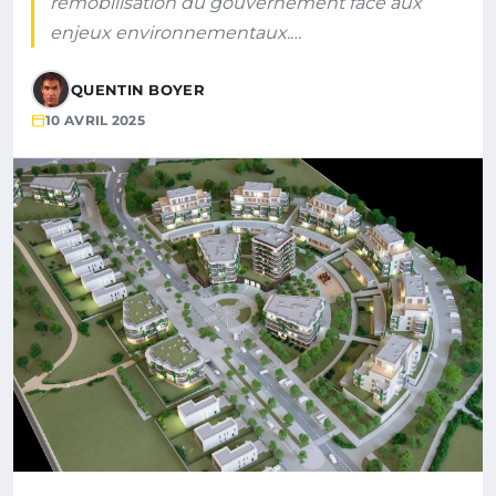
remobilisation du gouvernement face aux
enjeux environnementaux.…
QUENTIN BOYER
10 AVRIL 2025