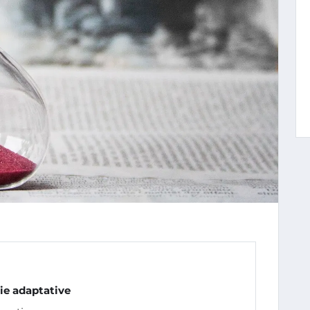
ie adaptative