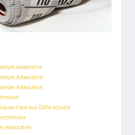
ratégie adaptative
ratégie Adaptative
ratégie Adaptative
treprise
atiques Face aux Défis Actuels
nnementaux
ie Adaptative