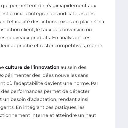
 qui permettent de réagir rapidement aux
st crucial d’intégrer des indicateurs clés
er l’efficacité des actions mises en place. Cela
sfaction client, le taux de conversion ou
des nouveaux produits. En analysant ces
r leur approche et rester compétitives, même
une
culture de l’innovation
au sein des
 expérimenter des idées nouvelles sans
nt où l’adaptabilité devient une norme. Par
uivi des performances permet de détecter
 un besoin d’adaptation, rendant ainsi
gents. En intégrant ces pratiques, les
nctionnement interne et atteindre un haut