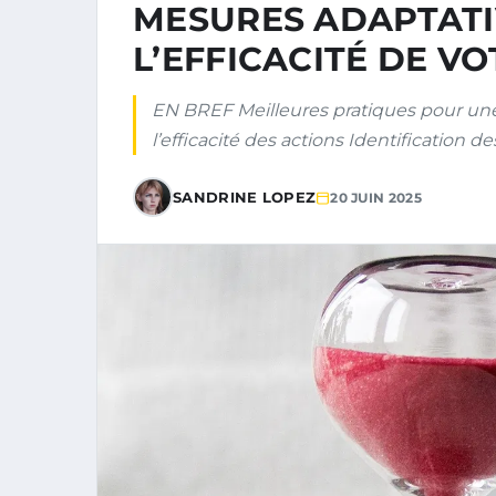
MESURES ADAPTATIV
L’EFFICACITÉ DE V
EN BREF Meilleures pratiques pour une
l’efficacité des actions Identification d
SANDRINE LOPEZ
20 JUIN 2025