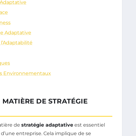
e Adaptative
cace
iness
ie Adaptative
l’Adaptabilité
ques
is Environnementaux
 MATIÈRE DE STRATÉGIE
tière de
stratégie adaptative
est essentiel
nce d’une entreprise. Cela implique de se