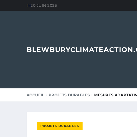
20 JUIN 2025
BLEWBURYCLIMATEACTION
ACCUEIL
PROJETS DURABLES
MESURES ADAPTATIVE
PROJETS DURABLES