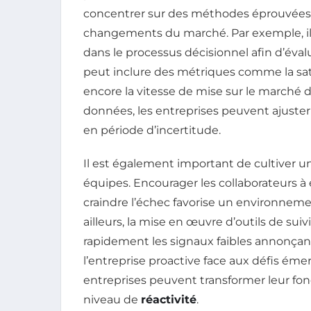
concentrer sur des méthodes éprouvées
changements du marché. Par exemple, il e
dans le processus décisionnel afin d’évalu
peut inclure des métriques comme la sati
encore la vitesse de mise sur le marché 
données, les entreprises peuvent ajuste
en période d’incertitude.
Il est également important de cultiver 
équipes. Encourager les collaborateurs à
craindre l’échec favorise un environneme
ailleurs, la mise en œuvre d’outils de s
rapidement les signaux faibles annonçant
l’entreprise proactive face aux défis émer
entreprises peuvent transformer leur fo
niveau de
réactivité
.