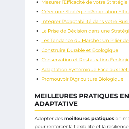
Mesurer l’Efficacité de votre Stratégi
Créer une Stratégie d’Adaptation Effi
Intégrer l’Adaptabilité dans votre Bus
La Prise de Décision dans une Stratég
Les Tendance du Marché : Un Pilier de 
Construire Durable et Écologique
Conservation et Restauration Écologi
Adaptation Systémique Face aux Déf
Promouvoir l’Agriculture Biologique
MEILLEURES PRATIQUES EN
ADAPTATIVE
Adopter des
meilleures pratiques
en ma
pour renforcer la flexibilité et la résilie