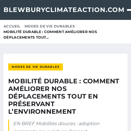
BLEWBURYCLIMATEACTION.COM
ACCUEIL
MODES DE VIE DURABLES
MOBILITÉ DURABLE : COMMENT AMÉLIORER NOS
DÉPLACEMENTS TOUT…
MODES DE VIE DURABLES
MOBILITÉ DURABLE : COMMENT
AMÉLIORER NOS
DÉPLACEMENTS TOUT EN
PRÉSERVANT
L’ENVIRONNEMENT
EN BREF Mobilités douces : adoption