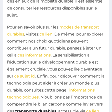
des enjeux de la mobilité durable, il est essentiel
de consulter les ressources disponibles sur le
sujet.
Pour en savoir plus sur les
modes de transport
durables
, visitez
ce lien
. De même, pour explorer
comment nos choix quotidiens peuvent
contribuer à un futur durable, pensez à jeter un
œil à
ces informations
. La sensibilisation à
l’éducation sur le développement durable est
également cruciale, vous pouvez lire davantage
sur
ce sujet ici
. Enfin, pour découvrir comment la
technologie peut aider à créer un monde plus
durable, consultez cette page :
informations
technologiques
. N’oublions pas l’importance de
comprendre le bilan carbone comme levier vers
des
transports durables
, accessible via
ce lien
.