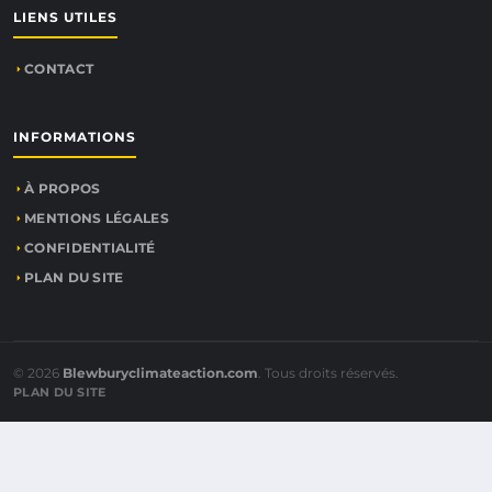
LIENS UTILES
CONTACT
INFORMATIONS
À PROPOS
MENTIONS LÉGALES
CONFIDENTIALITÉ
PLAN DU SITE
© 2026
Blewburyclimateaction.com
. Tous droits réservés.
PLAN DU SITE