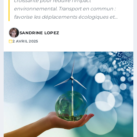
croissante pour réduire l’impact
environnemental. Transport en commun :
favorise les déplacements écologiques et…
SANDRINE LOPEZ
2 AVRIL 2025