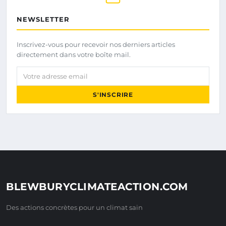
NEWSLETTER
Inscrivez-vous pour recevoir nos derniers articles
directement dans votre boîte mail.
Votre adresse email
S'INSCRIRE
BLEWBURYCLIMATEACTION.COM
Des actions concrètes pour un climat sain