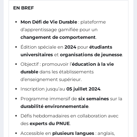
EN BREF
Mon Défi de Vie Durable
: plateforme
d’apprentissage gamifiée pour un
changement de comportement
.
Édition spéciale en
2024
pour
étudiants
universitaires
et
organisations de jeunesse
.
Objectif : promouvoir l’
éducation à la vie
durable
dans les établissements
d’enseignement supérieur.
Inscription jusqu’au
05 juillet 2024
.
Programme immersif de
six semaines
sur la
durabilité environnementale
.
Défis hebdomadaires en collaboration avec
des
experts du PNUE
.
Accessible en
plusieurs langues
: anglais,