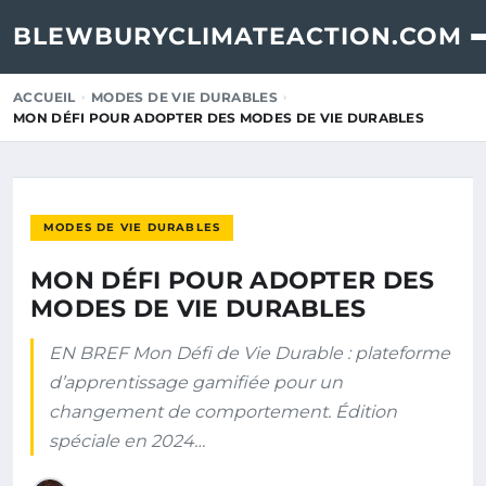
BLEWBURYCLIMATEACTION.COM
ACCUEIL
MODES DE VIE DURABLES
MON DÉFI POUR ADOPTER DES MODES DE VIE DURABLES
MODES DE VIE DURABLES
MON DÉFI POUR ADOPTER DES
MODES DE VIE DURABLES
EN BREF Mon Défi de Vie Durable : plateforme
d’apprentissage gamifiée pour un
changement de comportement. Édition
spéciale en 2024…