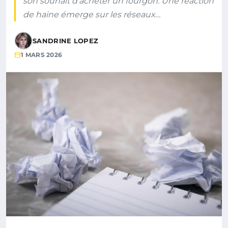
son souhait d’acheter un fourgon. Une réaction
de haine émerge sur les réseaux…
SANDRINE LOPEZ
1 MARS 2026