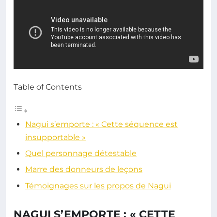
Table of Contents
Nagui s’emporte : « Cette séquence est
insupportable »
Quel personnage détestable
Marre des donneurs de leçons
Témoignages sur les propos de Nagui
NAGUI S’EMPORTE : « CETTE