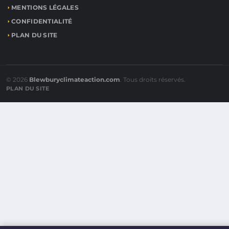
MENTIONS LÉGALES
CONFIDENTIALITÉ
PLAN DU SITE
© 2026
Blewburyclimateaction.com
. Tous droits réservés.
PLAN DU SITE