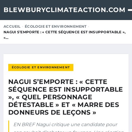
BLEWBURYCLIMATEACTION.COM
ACCUEIL
ÉCOLOGIE ET ENVIRONNEMENT
NAGUI S’EMPORTE : « CETTE SÉQUENCE EST INSUPPORTABLE »,
«…
ÉCOLOGIE ET ENVIRONNEMENT
NAGUI S’EMPORTE : « CETTE
SÉQUENCE EST INSUPPORTABLE
», « QUEL PERSONNAGE
DÉTESTABLE » ET « MARRE DES
DONNEURS DE LEÇONS »
EN BREF Nagui critique une candidate pour