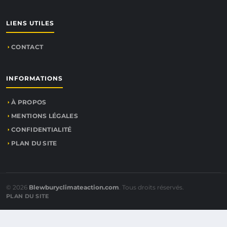
LIENS UTILES
CONTACT
INFORMATIONS
À PROPOS
MENTIONS LÉGALES
CONFIDENTIALITÉ
PLAN DU SITE
© 2026
Blewburyclimateaction.com
. Tous droits réservés.
PLAN DU SITE