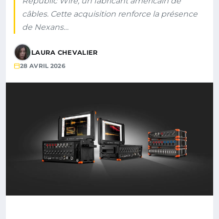
Republic Wire, un fabricant américain de
câbles. Cette acquisition renforce la présence
de Nexans…
LAURA CHEVALIER
28 AVRIL 2026