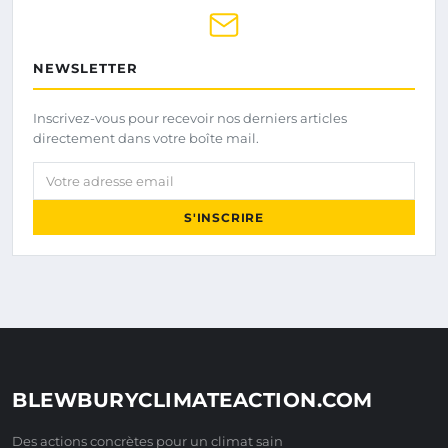
NEWSLETTER
Inscrivez-vous pour recevoir nos derniers articles
directement dans votre boîte mail.
Votre adresse email
S'INSCRIRE
BLEWBURYCLIMATEACTION.COM
Des actions concrètes pour un climat sain