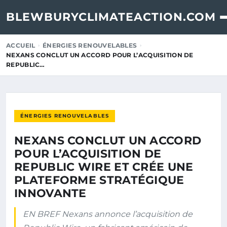
BLEWBURYCLIMATEACTION.COM
ACCUEIL
ÉNERGIES RENOUVELABLES
NEXANS CONCLUT UN ACCORD POUR L’ACQUISITION DE
REPUBLIC…
ÉNERGIES RENOUVELABLES
NEXANS CONCLUT UN ACCORD
POUR L’ACQUISITION DE
REPUBLIC WIRE ET CRÉE UNE
PLATEFORME STRATÉGIQUE
INNOVANTE
EN BREF Nexans annonce l’acquisition de