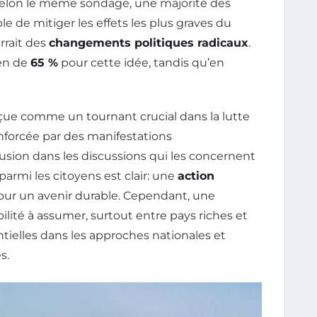
selon le même sondage, une majorité des
le de mitiger les effets les plus graves du
rrait des
changements politiques radicaux
.
ien de
65 %
pour cette idée, tandis qu’en
çue comme un tournant crucial dans la lutte
enforcée par des manifestations
lusion dans les discussions qui les concernent
parmi les citoyens est clair: une
action
our un avenir durable. Cependant, une
ité à assumer, surtout entre pays riches et
tielles dans les approches nationales et
s.