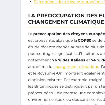
Perceptions des citoyens européens 
LA PRÉOCCUPATION DES E
CHANGEMENT CLIMATIQUE
La
préoccupation des citoyens europé
est croissante, alors que la
COP30
se déro
étude récente menée auprès de plus de 
pourcentages significatifs d’habitants de
notamment
76 % des Italiens
et
74 % d
aux effets du
changement climatique
. 
et le Royaume-Uni montrent également
d’opinion existent. Par exemple, malgré 
les Britanniques se distinguent par un ta
préoccupées. Cela montre une complexit
environnementaux, où des sentiments d