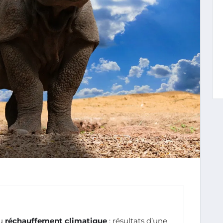
au
réchauffement climatique
: résultats d’une