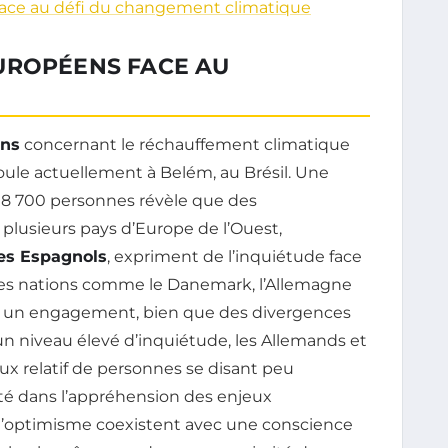
face au défi du changement climatique
UROPÉENS FACE AU
ens
concernant le réchauffement climatique
ule actuellement à Belém, au Brésil. Une
8 700 personnes révèle que des
 plusieurs pays d’Europe de l’Ouest,
es Espagnols
, expriment de l’inquiétude face
Des nations comme le Danemark, l’Allemagne
 un engagement, bien que des divergences
un niveau élevé d’inquiétude, les Allemands et
ux relatif de personnes se disant peu
é dans l’appréhension des enjeux
’optimisme coexistent avec une conscience