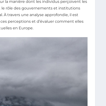
r la manière dont les individus perçoivent les
et le rôle des gouvernements et institutions
 À travers une analyse approfondie, il est
ces perceptions et d’évaluer comment elles
tuelles en Europe.