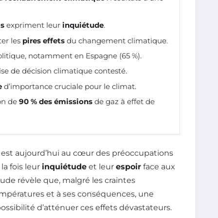
s
expriment leur
inquiétude
.
ter les
pires effets
du changement climatique.
litique, notamment en Espagne (65 %).
ise de décision climatique contesté.
e
d’importance cruciale pour le climat.
ion de
90 % des émissions
de gaz à effet de
est aujourd’hui au cœur des préoccupations
a fois leur
inquiétude
et leur
espoir
face aux
de révèle que, malgré les craintes
températures et à ses conséquences, une
ossibilité d’atténuer ces effets dévastateurs.