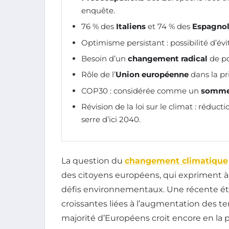
enquête.
76 % des
Italiens
et 74 % des
Espagnol
Optimisme persistant : possibilité d’évi
Besoin d’un
changement radical
de po
Rôle de l’
Union européenne
dans la pr
COP30 : considérée comme un
somm
Révision de la loi sur le climat : réduct
serre d’ici 2040.
La question du
changement climatique
des citoyens européens, qui expriment à l
défis environnementaux. Une récente étu
croissantes liées à l’augmentation des 
majorité d’Européens croit encore en la p