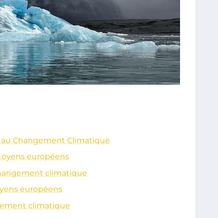
e au Changement Climatique
itoyens européens
changement climatique
oyens européens
gement climatique