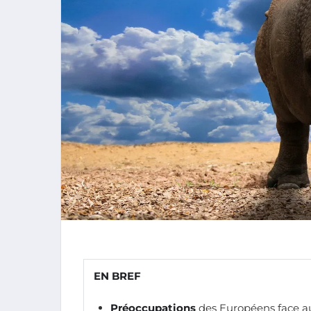
EN BREF
Préoccupations
des Européens face 