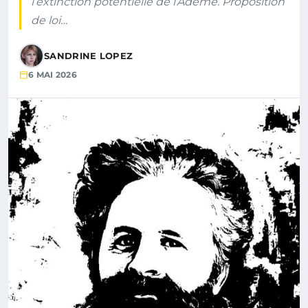
l’extinction potentielle de l’Ademe. Proposition
de loi…
SANDRINE LOPEZ
6 MAI 2026