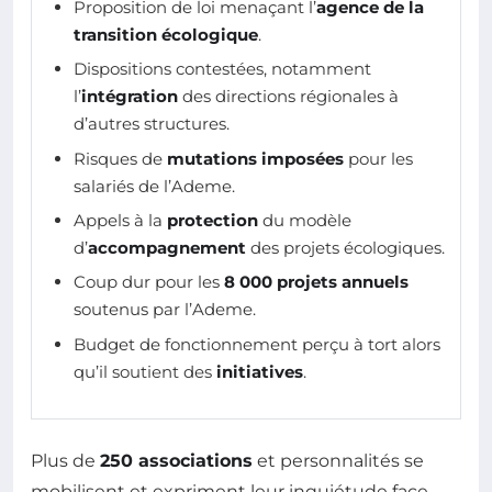
Proposition de loi menaçant l’
agence de la
transition écologique
.
Dispositions contestées, notamment
l’
intégration
des directions régionales à
d’autres structures.
Risques de
mutations imposées
pour les
salariés de l’Ademe.
Appels à la
protection
du modèle
d’
accompagnement
des projets écologiques.
Coup dur pour les
8 000 projets annuels
soutenus par l’Ademe.
Budget de fonctionnement perçu à tort alors
qu’il soutient des
initiatives
.
Plus de
250 associations
et personnalités se
mobilisent et expriment leur inquiétude face