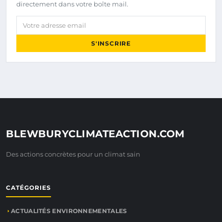
directement dans votre boîte mail.
Votre adresse email
S'INSCRIRE
BLEWBURYCLIMATEACTION.COM
Des actions concrètes pour un climat sain
CATÉGORIES
ACTUALITÉS ENVIRONNEMENTALES