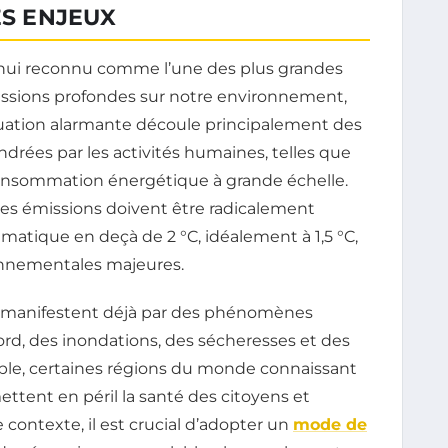
ES ENJEUX
hui reconnu comme l’une des plus grandes
ussions profondes sur notre environnement,
tuation alarmante découle principalement des
rées par les activités humaines, telles que
la consommation énergétique à grande échelle.
 ces émissions doivent être radicalement
imatique en deçà de 2 °C, idéalement à 1,5 °C,
onnementales majeures.
e manifestent déjà par des phénomènes
rd, des inondations, des sécheresses et des
le, certaines régions du monde connaissant
tent en péril la santé des citoyens et
contexte, il est crucial d’adopter un
mode de