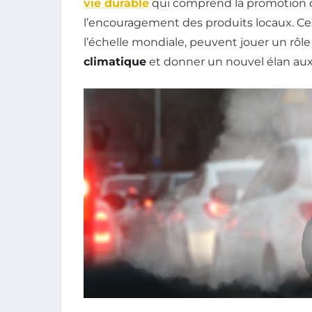
vie durable
qui comprend la promotion de
l’encouragement des produits locaux. Ces 
l’échelle mondiale, peuvent jouer un rôle 
climatique
et donner un nouvel élan aux 