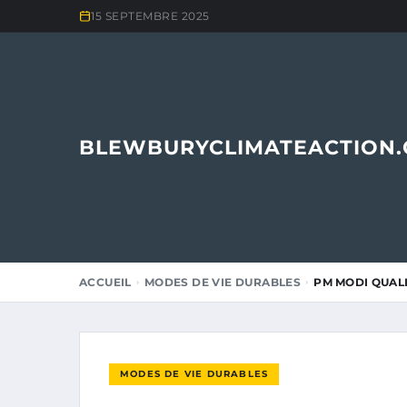
15 SEPTEMBRE 2025
BLEWBURYCLIMATEACTION
ACCUEIL
MODES DE VIE DURABLES
PM MODI QUALI
MODES DE VIE DURABLES