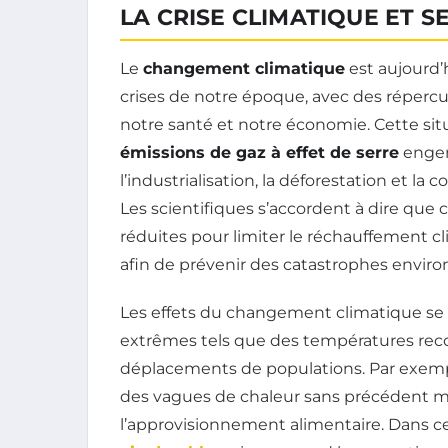
LA CRISE CLIMATIQUE ET S
Le
changement climatique
est aujourd’
crises de notre époque, avec des réperc
notre santé et notre économie. Cette si
émissions de gaz à effet de serre
engend
l’industrialisation, la déforestation et 
Les scientifiques s’accordent à dire que
réduites pour limiter le réchauffement cl
afin de prévenir des catastrophes envir
Les effets du changement climatique s
extrêmes tels que des températures reco
déplacements de populations. Par exemp
des vagues de chaleur sans précédent met
l’approvisionnement alimentaire. Dans ce 