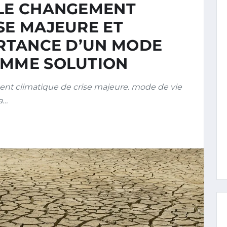
 LE CHANGEMENT
SE MAJEURE ET
ORTANCE D’UN MODE
OMME SOLUTION
nt climatique de crise majeure. mode de vie
a…