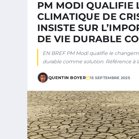
PM MODI QUALIFIE
CLIMATIQUE DE CRI
INSISTE SUR L’IMP
DE VIE DURABLE C
EN BREF PM Modi qualifie le changeme
durable comme solution. Référence à l
QUENTIN BOYER
15 SEPTEMBRE 2025