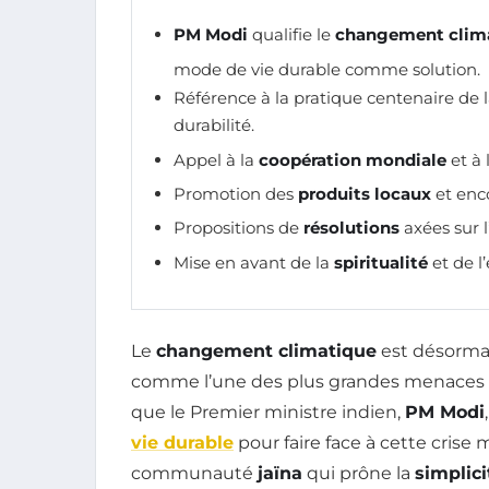
PM Modi
qualifie le
changement clim
mode de vie durable comme solution.
Référence à la pratique centenaire de 
durabilité.
Appel à la
coopération mondiale
et à 
Promotion des
produits locaux
et enco
Propositions de
résolutions
axées sur 
Mise en avant de la
spiritualité
et de 
Le
changement climatique
est désormai
comme l’une des plus grandes menaces p
que le Premier ministre indien,
PM Modi
vie durable
pour faire face à cette crise 
communauté
jaïna
qui prône la
simplici