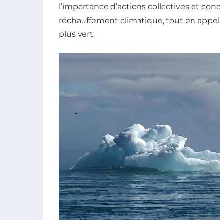
l’importance d’actions collectives et con
réchauffement climatique, tout en appe
plus vert.