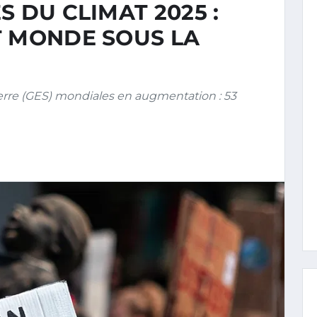
 DU CLIMAT 2025 :
T MONDE SOUS LA
erre (GES) mondiales en augmentation : 53