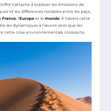
chiffré s’attache à explorer les émissions de
iques et les différences notables entre les pays,
a
France
, l’
Europe
et le
monde
. À travers cette
re les dynamiques à l’œuvre ainsi que les
e cette crise environnementale croissante.