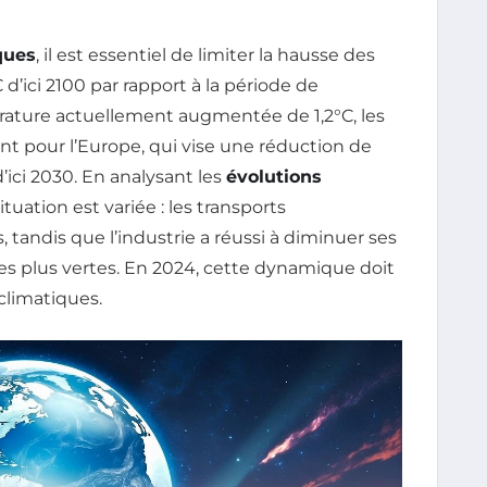
ques
, il est essentiel de limiter la hausse des
’ici 2100 par rapport à la période de
rature actuellement augmentée de 1,2°C, les
t pour l’Europe, qui vise une réduction de
’ici 2030. En analysant les
évolutions
tuation est variée : les transports
tandis que l’industrie a réussi à diminuer ses
es plus vertes. En 2024, cette dynamique doit
climatiques.