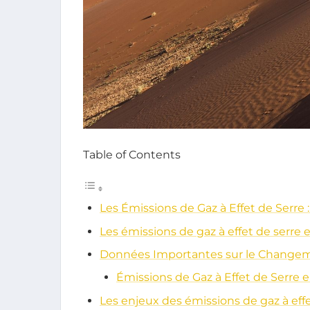
Table of Contents
Les Émissions de Gaz à Effet de Serre 
Les émissions de gaz à effet de serre 
Données Importantes sur le Changem
Émissions de Gaz à Effet de Serre 
Les enjeux des émissions de gaz à effe