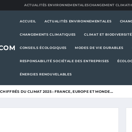
ACTUALITÉS ENVIRONNEMENTALES
CHANGEMENT CLIMATI
ACCUEIL
ACTUALITÉS ENVIRONNEMENTALES
CHAN
CHANGEMENTS CLIMATIQUES
CLIMAT ET BIODIVERSITÉ
.COM
CONSEILS ÉCOLOGIQUES
MODES DE VIE DURABLES
RESPONSABILITÉ SOCIÉTALE DES ENTREPRISES
ÉCOLOG
ÉNERGIES RENOUVELABLES
CHIFFRÉS DU CLIMAT 2025 : FRANCE, EUROPE ET MONDE…