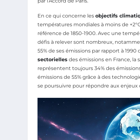
par l’Accord de Paris.
En ce qui concerne les
objectifs climati
températures mondiales à moins de +2°C d
référence de 1850-1900. Avec une tempé
défis à relever sont nombreux, notammen
55% de ses émissions par rapport à 1990 d
sectorielles
des émissions en France, la si
représentent toujours 34% des émissions, 
émissions de 55% grâce à des technologi
se poursuivre pour répondre aux enjeux 