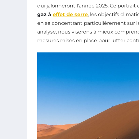
qui jalonneront l’année 2025. Ce portrait 
gaz à
effet de serre
, les objectifs climat
en se concentrant particulièrement sur l
analyse, nous viserons à mieux comprend
mesures mises en place pour lutter contr