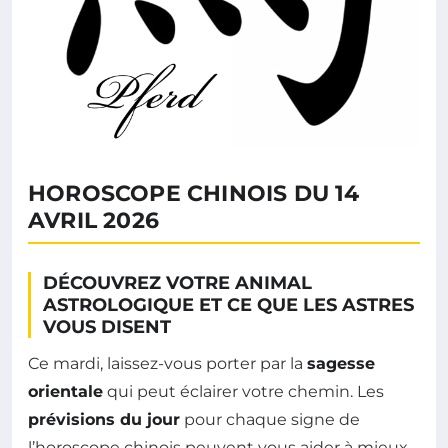
HOROSCOPE CHINOIS DU 14
AVRIL 2026
DÉCOUVREZ VOTRE ANIMAL
ASTROLOGIQUE ET CE QUE LES ASTRES
VOUS DISENT
Ce mardi, laissez-vous porter par la
sagesse
orientale
qui peut éclairer votre chemin. Les
prévisions du jour
pour chaque signe de
l’horoscope chinois peuvent vous aider à mieux