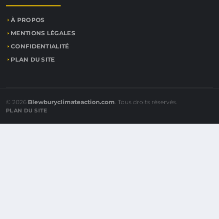
À PROPOS
MENTIONS LÉGALES
CONFIDENTIALITÉ
PLAN DU SITE
© 2026
Blewburyclimateaction.com
. Tous droits réservés.
PLAN DU SITE