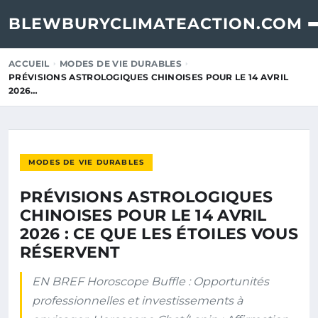
BLEWBURYCLIMATEACTION.COM
ACCUEIL
MODES DE VIE DURABLES
PRÉVISIONS ASTROLOGIQUES CHINOISES POUR LE 14 AVRIL
2026…
MODES DE VIE DURABLES
PRÉVISIONS ASTROLOGIQUES
CHINOISES POUR LE 14 AVRIL
2026 : CE QUE LES ÉTOILES VOUS
RÉSERVENT
EN BREF Horoscope Buffle : Opportunités
professionnelles et investissements à