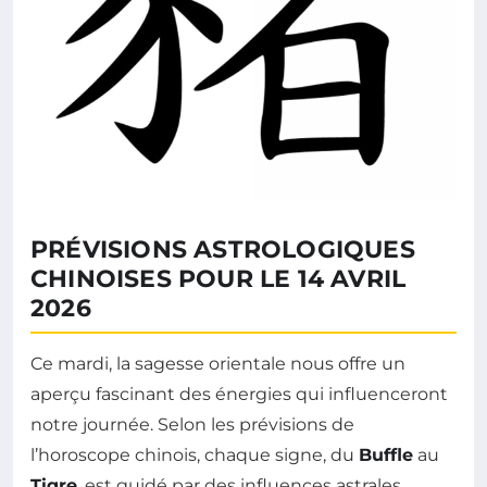
PRÉVISIONS ASTROLOGIQUES
CHINOISES POUR LE 14 AVRIL
2026
Ce mardi, la sagesse orientale nous offre un
aperçu fascinant des énergies qui influenceront
notre journée. Selon les prévisions de
l’horoscope chinois, chaque signe, du
Buffle
au
Tigre
, est guidé par des influences astrales