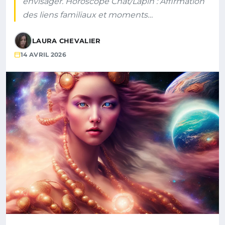
envisager. Horoscope Chat/Lapin : Affirmation
des liens familiaux et moments…
LAURA CHEVALIER
14 AVRIL 2026