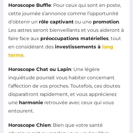
Horoscope Buffle
: Pour ceux qui sont en poste,
cette journée s’annonce comme l’opportunité
d’obtenir un
rôle captivant
ou une
promotion
.
Les astres seront bienveillants et vous aideront à
faire face aux
préoccupations matérielles
, tout
en considérant des
investissements à
long
terme
.
Horoscope Chat ou Lapin
: Une légère
inquiétude pourrait vous habiter concernant
l’affection de vos proches. Toutefois, ces doutes
disparaîtront rapidement, et vous apprécierez
une
harmonie
retrouvée avec ceux qui vous
entourent.
Horoscope Chien
: Bien que votre santé