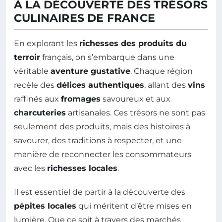
À LA DÉCOUVERTE DES TRÉSORS
CULINAIRES DE FRANCE
En explorant les
richesses des produits du
terroir
français, on s’embarque dans une
véritable
aventure gustative
. Chaque région
recèle des
délices authentiques
, allant des
vins
raffinés aux
fromages
savoureux et aux
charcuteries
artisanales. Ces trésors ne sont pas
seulement des produits, mais des histoires à
savourer, des traditions à respecter, et une
manière de reconnecter les consommateurs
avec les
richesses locales
.
Il est essentiel de partir à la découverte des
pépites locales
qui méritent d’être mises en
lumière. Que ce soit à travers des marchés