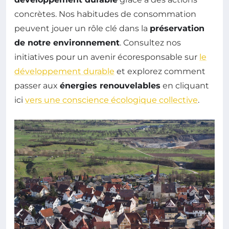
concrètes. Nos habitudes de consommation
peuvent jouer un rôle clé dans la
préservation
de notre environnement
. Consultez nos
initiatives pour un avenir écoresponsable sur
le
développement durable
et explorez comment
passer aux
énergies renouvelables
en cliquant
ici
vers une conscience écologique collective
.