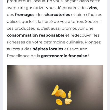
producteurs locaux. En vous lançant dans cette
aventure gustative, vous découvrirez des
vins
,
des
fromages
, des
charcuteries
et bien d’autres
délices qui font la fierté de votre terroir. Soutenir
ces producteurs, c’est aussi promouvoir une
consommation responsable
et redécouvrir les
richesses de votre patrimoine culinaire. Plongez
au cœur des
pépites locales
et savourez
l’excellence de la
gastronomie française
!