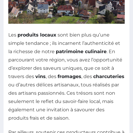
Les
produits locaux
sont bien plus qu’une
simple tendance ; ils incarnent l’authenticité et
la richesse de notre
patrimoine culinaire
. En
parcourant votre région, vous avez l’opportunité
d’explorer des saveurs uniques, que ce soit à
travers des
vins
, des
fromages
, des
charcuteries
ou d’autres délices artisanaux, tous réalisés par
des artisans passionnés. Ces trésors sont non
seulement le reflet du savoir-faire local, mais
également une invitation à savourer des
produits frais et de saison.
Par ailleurs, soutenir ces producteurs contribue à