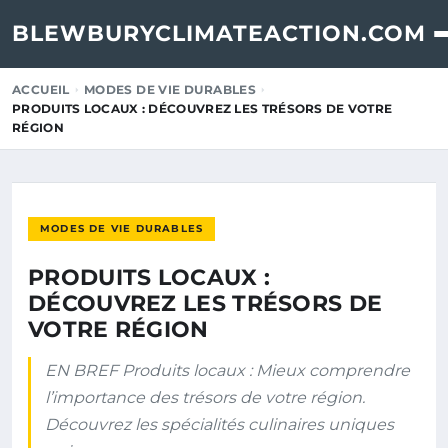
BLEWBURYCLIMATEACTION.COM
ACCUEIL
MODES DE VIE DURABLES
PRODUITS LOCAUX : DÉCOUVREZ LES TRÉSORS DE VOTRE
RÉGION
MODES DE VIE DURABLES
PRODUITS LOCAUX :
DÉCOUVREZ LES TRÉSORS DE
VOTRE RÉGION
EN BREF Produits locaux : Mieux comprendre
l’importance des trésors de votre région.
Découvrez les spécialités culinaires uniques