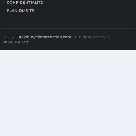
CONFIDENTIALITÉ
PLAN DU SITE
© 2026
Blewburyclimateaction.com
. Tous droits réservés.
PLAN DU SITE