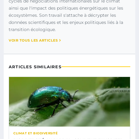
cycles de négociations internationales sur le climat
ainsi que l'impact des politiques énergétiques sur les
écosystèmes. Son travail s'attache à décrypter les
données scientifiques et les enjeux politiques liés à la
transition écologique.
VOIR TOUS LES ARTICLES
ARTICLES SIMILAIRES
CLIMAT ET BIODIVERSITÉ