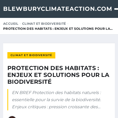
BLEWBURYCLIMATEACTION.COM
ACCUEIL
CLIMAT ET BIODIVERSITÉ
PROTECTION DES HABITATS : ENJEUX ET SOLUTIONS POUR LA…
CLIMAT ET BIODIVERSITÉ
PROTECTION DES HABITATS :
ENJEUX ET SOLUTIONS POUR LA
BIODIVERSITÉ
EN BREF Protection des habitats naturels :
essentielle pour la survie de la biodiversité.
Enjeux critiques : pression croissante des…