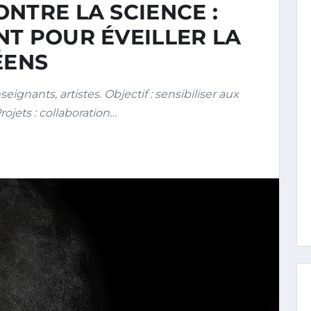
NTRE LA SCIENCE :
NT POUR ÉVEILLER LA
ÉENS
ignants, artistes. Objectif : sensibiliser aux
ojets : collaboration…