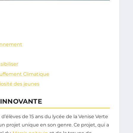
ronnement
sibiliser
auffement Climatique
riosité des jeunes
E INNOVANTE
’élèves de 15 ans du lycée de la Venise Verte
 un projet unique en son genre. Ce projet, qui a