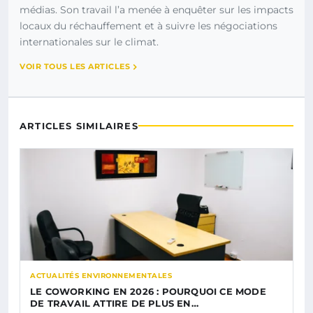
médias. Son travail l’a menée à enquêter sur les impacts
locaux du réchauffement et à suivre les négociations
internationales sur le climat.
VOIR TOUS LES ARTICLES
ARTICLES SIMILAIRES
ACTUALITÉS ENVIRONNEMENTALES
LE COWORKING EN 2026 : POURQUOI CE MODE
DE TRAVAIL ATTIRE DE PLUS EN…