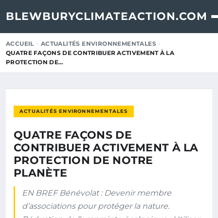
BLEWBURYCLIMATEACTION.COM
ACCUEIL
ACTUALITÉS ENVIRONNEMENTALES
QUATRE FAÇONS DE CONTRIBUER ACTIVEMENT À LA
PROTECTION DE…
ACTUALITÉS ENVIRONNEMENTALES
QUATRE FAÇONS DE
CONTRIBUER ACTIVEMENT À LA
PROTECTION DE NOTRE
PLANÈTE
EN BREF Bénévolat : Devenir membre
d’associations pour protéger la nature.