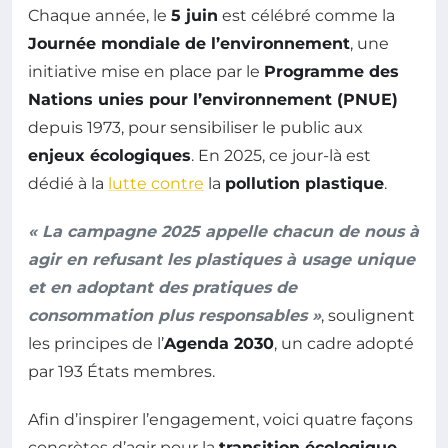
Chaque année, le
5 juin
est célébré comme la
Journée mondiale de l’environnement
, une
initiative mise en place par le
Programme des
Nations unies pour l’environnement (PNUE)
depuis 1973, pour sensibiliser le public aux
enjeux écologiques
. En 2025, ce jour-là est
dédié à la
lutte contre
la
pollution plastique
.
« La campagne 2025 appelle chacun de nous à
agir en refusant les plastiques à usage unique
et en adoptant des pratiques de
consommation plus responsables »
, soulignent
les principes de l’
Agenda 2030
, un cadre adopté
par 193 États membres.
Afin d’inspirer l’engagement, voici quatre façons
concrètes d’agir pour la
transition écologique
.