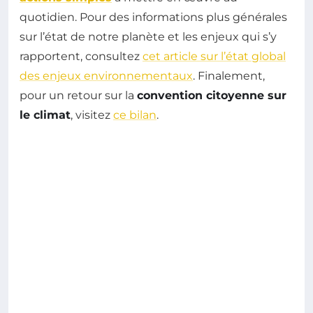
quotidien. Pour des informations plus générales
sur l’état de notre planète et les enjeux qui s’y
rapportent, consultez
cet article sur l’état global
des enjeux environnementaux
. Finalement,
pour un retour sur la
convention citoyenne sur
le climat
, visitez
ce bilan
.