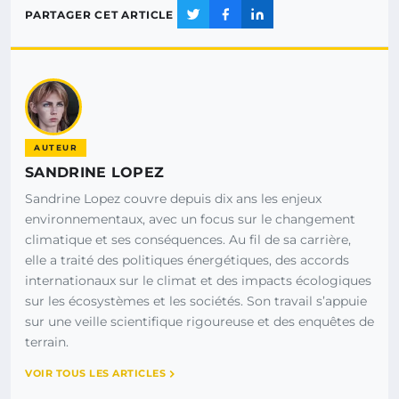
PARTAGER CET ARTICLE
AUTEUR
SANDRINE LOPEZ
Sandrine Lopez couvre depuis dix ans les enjeux
environnementaux, avec un focus sur le changement
climatique et ses conséquences. Au fil de sa carrière,
elle a traité des politiques énergétiques, des accords
internationaux sur le climat et des impacts écologiques
sur les écosystèmes et les sociétés. Son travail s’appuie
sur une veille scientifique rigoureuse et des enquêtes de
terrain.
VOIR TOUS LES ARTICLES