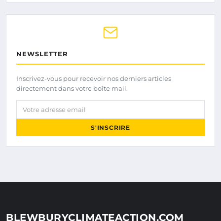
NEWSLETTER
Inscrivez-vous pour recevoir nos derniers articles
directement dans votre boîte mail.
Votre adresse email
S'INSCRIRE
BLEWBURYCLIMATEACTION.COM