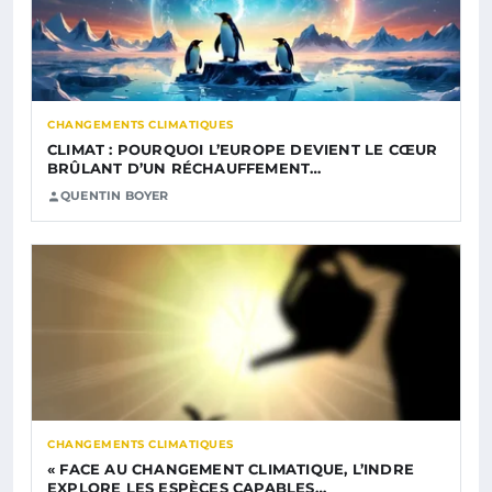
CHANGEMENTS CLIMATIQUES
CLIMAT : POURQUOI L’EUROPE DEVIENT LE CŒUR
BRÛLANT D’UN RÉCHAUFFEMENT…
QUENTIN BOYER
CHANGEMENTS CLIMATIQUES
« FACE AU CHANGEMENT CLIMATIQUE, L’INDRE
EXPLORE LES ESPÈCES CAPABLES…