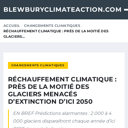
BLEWBURYCLIMATEACTION.COM
ACCUEIL
CHANGEMENTS CLIMATIQUES
RÉCHAUFFEMENT CLIMATIQUE : PRÈS DE LA MOITIÉ DES
GLACIERS…
CHANGEMENTS CLIMATIQUES
RÉCHAUFFEMENT CLIMATIQUE :
PRÈS DE LA MOITIÉ DES
GLACIERS MENACÉS
D’EXTINCTION D’ICI 2050
EN BREF Prédictions alarmantes : 2 000 à 4
000 glaciers disparaîtront chaque année d’ici