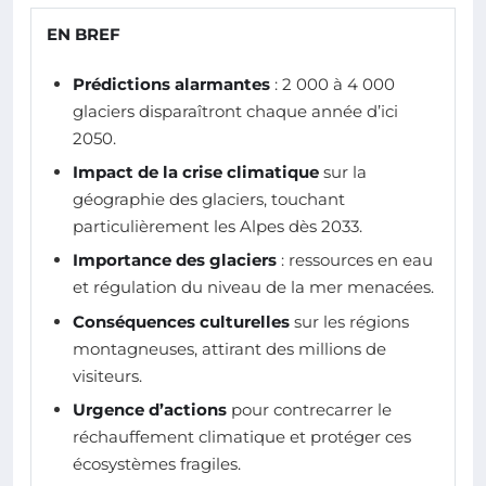
EN BREF
Prédictions alarmantes
: 2 000 à 4 000
glaciers disparaîtront chaque année d’ici
2050.
Impact de la crise climatique
sur la
géographie des glaciers, touchant
particulièrement les Alpes dès 2033.
Importance des glaciers
: ressources en eau
et régulation du niveau de la mer menacées.
Conséquences culturelles
sur les régions
montagneuses, attirant des millions de
visiteurs.
Urgence d’actions
pour contrecarrer le
réchauffement climatique et protéger ces
écosystèmes fragiles.