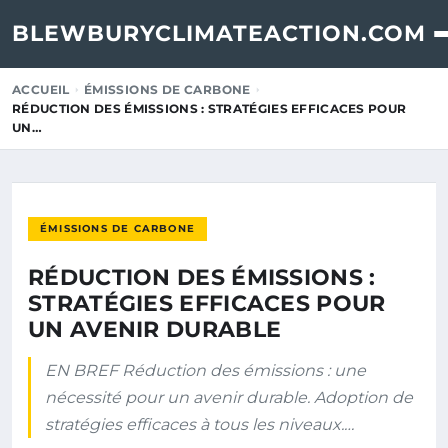
BLEWBURYCLIMATEACTION.COM
ACCUEIL
ÉMISSIONS DE CARBONE
RÉDUCTION DES ÉMISSIONS : STRATÉGIES EFFICACES POUR
UN…
ÉMISSIONS DE CARBONE
RÉDUCTION DES ÉMISSIONS :
STRATÉGIES EFFICACES POUR
UN AVENIR DURABLE
EN BREF Réduction des émissions : une
nécessité pour un avenir durable. Adoption de
stratégies efficaces à tous les niveaux.…