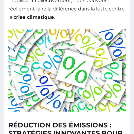
mobilisant collectivement, nous pouvons
réellement faire la différence dans la lutte contre
la
crise climatique
.
RÉDUCTION DES ÉMISSIONS :
STRATÉGIES INNOVANTES POUR