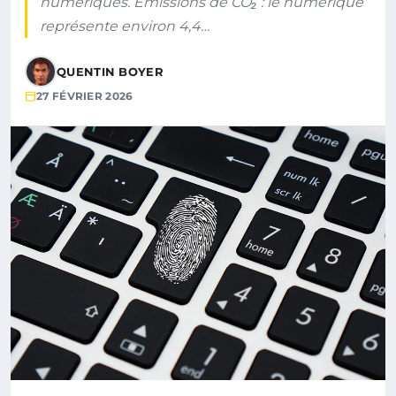
numériques. Émissions de CO₂ : le numérique
représente environ 4,4…
QUENTIN BOYER
27 FÉVRIER 2026