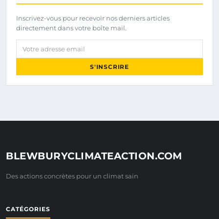
Inscrivez-vous pour recevoir nos derniers articles
directement dans votre boîte mail.
Votre adresse email
S'INSCRIRE
BLEWBURYCLIMATEACTION.COM
Des actions concrètes pour un climat sain
CATÉGORIES