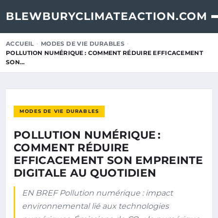
BLEWBURYCLIMATEACTION.COM
ACCUEIL
MODES DE VIE DURABLES
POLLUTION NUMÉRIQUE : COMMENT RÉDUIRE EFFICACEMENT
SON…
MODES DE VIE DURABLES
POLLUTION NUMÉRIQUE :
COMMENT RÉDUIRE
EFFICACEMENT SON EMPREINTE
DIGITALE AU QUOTIDIEN
EN BREF Pollution numérique : impact
environnemental lié aux technologies