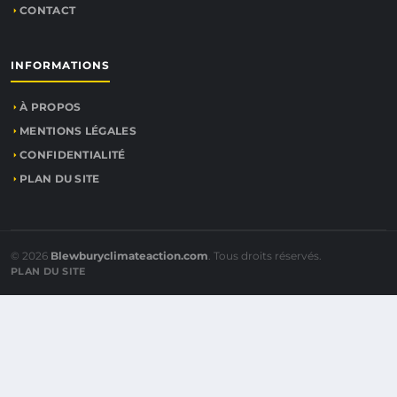
CONTACT
INFORMATIONS
À PROPOS
MENTIONS LÉGALES
CONFIDENTIALITÉ
PLAN DU SITE
© 2026
Blewburyclimateaction.com
. Tous droits réservés.
PLAN DU SITE