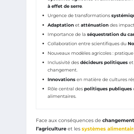
à effet de serre
.
Urgence de transformations
systémiq
Adaptation
et
atténuation
des impacts
Importance de la
séquestration du ca
Collaboration entre scientifiques du
No
Nouveaux modèles agricoles : pratique
Inclusivité des
décideurs politiques
et
changement.
Innovations
en matière de cultures rés
Rôle central des
politiques publiques
alimentaires.
Face aux conséquences de
changement 
l’agriculture
et les
systèmes alimentair