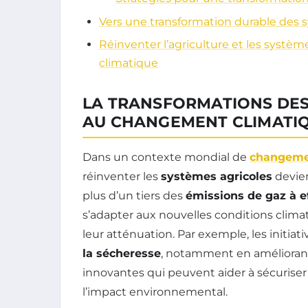
Vers une transformation durable des 
Réinventer l’agriculture et les systè
climatique
LA TRANSFORMATIONS DES
AU CHANGEMENT CLIMATI
Dans un contexte mondial de
changeme
réinventer les
systèmes agricoles
devien
plus d’un tiers des
émissions de gaz à ef
s’adapter aux nouvelles conditions climat
leur atténuation. Par exemple, les initiat
la sécheresse
, notamment en améliorant
innovantes qui peuvent aider à sécuriser
l’impact environnemental.