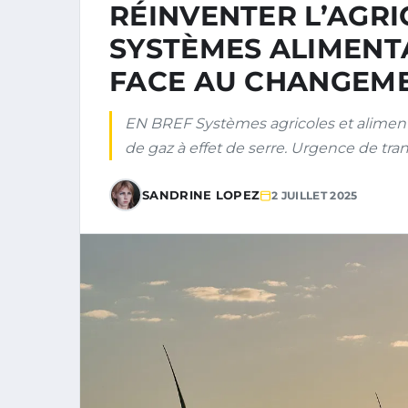
RÉINVENTER L’AGRI
SYSTÈMES ALIMENT
FACE AU CHANGEME
EN BREF Systèmes agricoles et aliment
de gaz à effet de serre. Urgence de tr
SANDRINE LOPEZ
2 JUILLET 2025