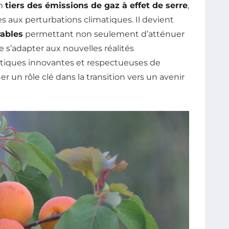
un
tiers des émissions de gaz à effet de serre
,
s aux perturbations climatiques. Il devient
rables
permettant non seulement d’atténuer
e s’adapter aux nouvelles réalités
atiques innovantes et respectueuses de
er un rôle clé dans la transition vers un avenir