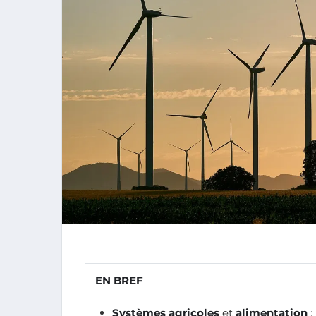
EN BREF
Systèmes agricoles
et
alimentation
: