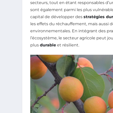
secteurs, tout en étant responsables d’
sont également parmi les plus vulnérable
capital de développer des
stratégies du
les effets du réchauffement, mais aussi d
environnementales. En intégrant des pr
l’écosystème, le secteur agricole peut jou
plus
durable
et résilient.