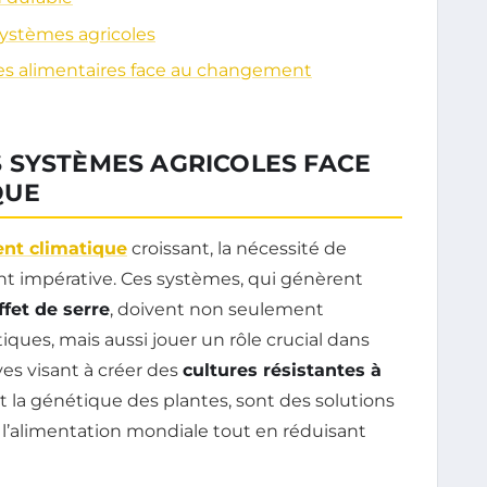
systèmes agricoles
mes alimentaires face au changement
 SYSTÈMES AGRICOLES FACE
QUE
nt climatique
croissant, la nécessité de
t impérative. Ces systèmes, qui génèrent
fet de serre
, doivent non seulement
iques, mais aussi jouer un rôle crucial dans
ives visant à créer des
cultures résistantes à
 la génétique des plantes, sont des solutions
 l’alimentation mondiale tout en réduisant