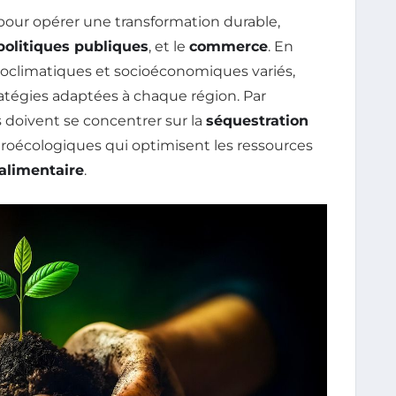
s pour opérer une transformation durable,
politiques publiques
, et le
commerce
. En
ioclimatiques et socioéconomiques variés,
tégies adaptées à chaque région. Par
s doivent se concentrer sur la
séquestration
groécologiques qui optimisent les ressources
 alimentaire
.