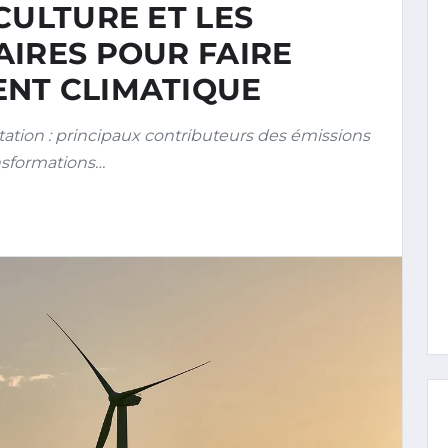
CULTURE ET LES
AIRES POUR FAIRE
NT CLIMATIQUE
ation : principaux contributeurs des émissions
ansformations…