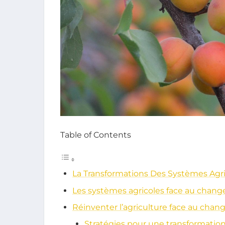
Table of Contents
La Transformations Des Systèmes Ag
Les systèmes agricoles face au chan
Réinventer l’agriculture face au cha
Stratégies pour une transformatio