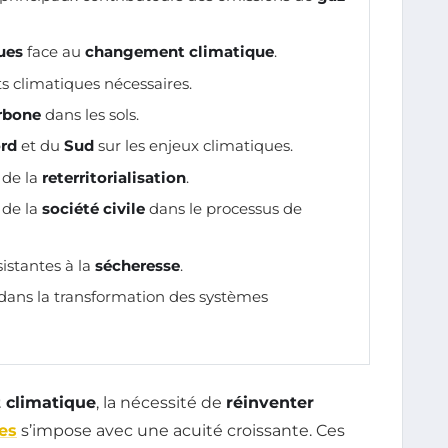
ues
face au
changement climatique
.
 climatiques nécessaires.
rbone
dans les sols.
rd
et du
Sud
sur les enjeux climatiques.
 de la
reterritorialisation
.
 de la
société civile
dans le processus de
istantes à la
sécheresse
.
dans la transformation des systèmes
climatique
, la nécessité de
réinventer
es
s’impose avec une acuité croissante. Ces