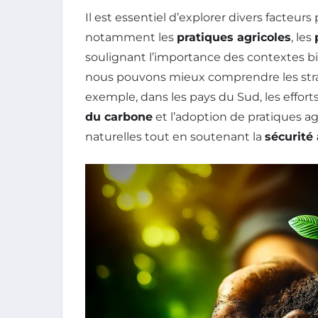
Il est essentiel d’explorer divers facteur
notamment les
pratiques agricoles
, les
soulignant l’importance des contextes b
nous pouvons mieux comprendre les stra
exemple, dans les pays du Sud, les effort
du carbone
et l’adoption de pratiques a
naturelles tout en soutenant la
sécurité