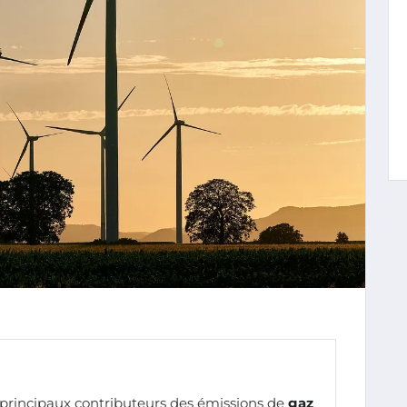
 principaux contributeurs des émissions de
gaz