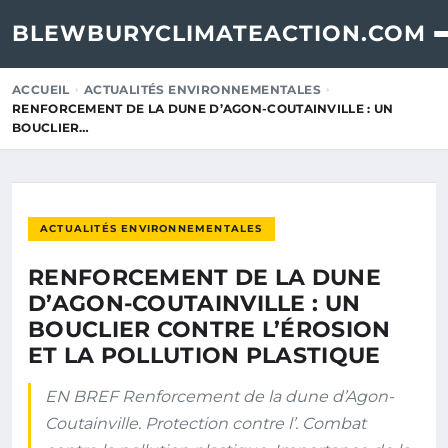
BLEWBURYCLIMATEACTION.COM
ACCUEIL
ACTUALITÉS ENVIRONNEMENTALES
RENFORCEMENT DE LA DUNE D’AGON-COUTAINVILLE : UN
BOUCLIER…
ACTUALITÉS ENVIRONNEMENTALES
RENFORCEMENT DE LA DUNE
D’AGON-COUTAINVILLE : UN
BOUCLIER CONTRE L’ÉROSION
ET LA POLLUTION PLASTIQUE
EN BREF Renforcement de la dune d’Agon-
Coutainville. Protection contre l’. Combat