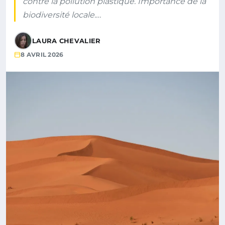
contre la pollution plastique. Importance de la
biodiversité locale.…
LAURA CHEVALIER
8 AVRIL 2026