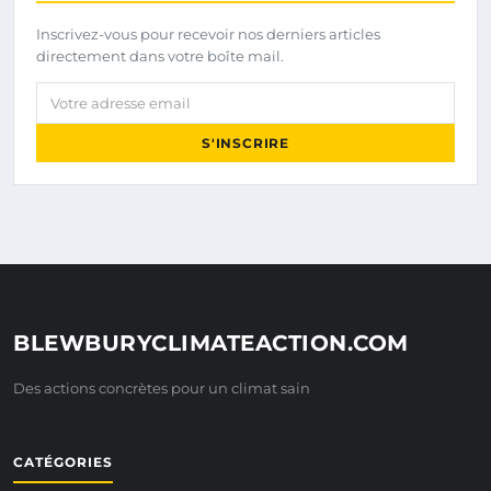
Inscrivez-vous pour recevoir nos derniers articles
directement dans votre boîte mail.
Votre adresse email
S'INSCRIRE
BLEWBURYCLIMATEACTION.COM
Des actions concrètes pour un climat sain
CATÉGORIES