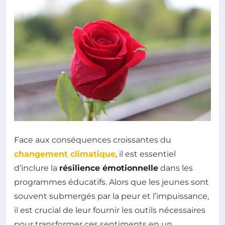
Face aux conséquences croissantes du
changement climatique
, il est essentiel
d’inclure la
résilience émotionnelle
dans les
programmes éducatifs. Alors que les jeunes sont
souvent submergés par la peur et l’impuissance,
il est crucial de leur fournir les outils nécessaires
pour transformer ces sentiments en un