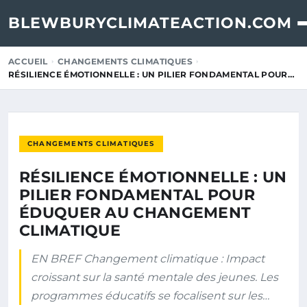
BLEWBURYCLIMATEACTION.COM
ACCUEIL
CHANGEMENTS CLIMATIQUES
RÉSILIENCE ÉMOTIONNELLE : UN PILIER FONDAMENTAL POUR…
CHANGEMENTS CLIMATIQUES
RÉSILIENCE ÉMOTIONNELLE : UN
PILIER FONDAMENTAL POUR
ÉDUQUER AU CHANGEMENT
CLIMATIQUE
EN BREF Changement climatique : Impact
croissant sur la santé mentale des jeunes. Les
programmes éducatifs se focalisent sur les…