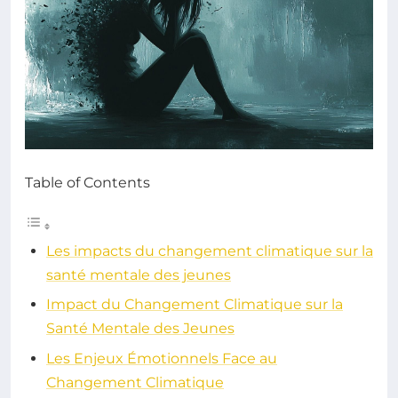
Table of Contents
Les impacts du changement climatique sur la
santé mentale des jeunes
Impact du Changement Climatique sur la
Santé Mentale des Jeunes
Les Enjeux Émotionnels Face au
Changement Climatique