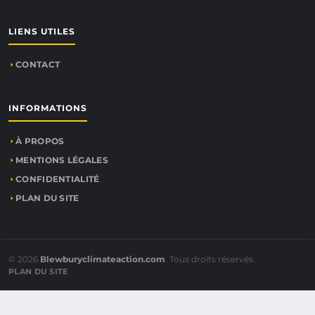
LIENS UTILES
CONTACT
INFORMATIONS
À PROPOS
MENTIONS LÉGALES
CONFIDENTIALITÉ
PLAN DU SITE
© 2026
Blewburyclimateaction.com
. Tous droits réservés.
PLAN DU SITE