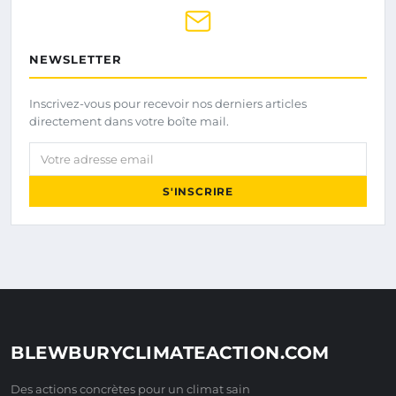
NEWSLETTER
Inscrivez-vous pour recevoir nos derniers articles
directement dans votre boîte mail.
Votre adresse email
S'INSCRIRE
BLEWBURYCLIMATEACTION.COM
Des actions concrètes pour un climat sain