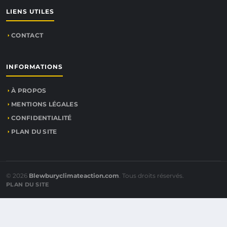
LIENS UTILES
CONTACT
INFORMATIONS
À PROPOS
MENTIONS LÉGALES
CONFIDENTIALITÉ
PLAN DU SITE
© 2026
Blewburyclimateaction.com
. Tous droits réservés.
PLAN DU SITE