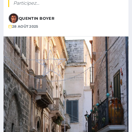
Participez…
QUENTIN BOYER
28 AOÛT 2025