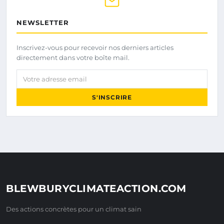
NEWSLETTER
Inscrivez-vous pour recevoir nos derniers articles
directement dans votre boîte mail.
Votre adresse email
S'INSCRIRE
BLEWBURYCLIMATEACTION.COM
Des actions concrètes pour un climat sain