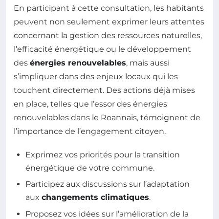
En participant à cette consultation, les habitants
peuvent non seulement exprimer leurs attentes
concernant la gestion des ressources naturelles,
l’efficacité énergétique ou le développement
des
énergies renouvelables
, mais aussi
s’impliquer dans des enjeux locaux qui les
touchent directement. Des actions déjà mises
en place, telles que l’essor des énergies
renouvelables dans le Roannais, témoignent de
l’importance de l’engagement citoyen.
Exprimez vos priorités pour la transition
énergétique de votre commune.
Participez aux discussions sur l’adaptation
aux
changements climatiques
.
Proposez vos idées sur l’amélioration de la