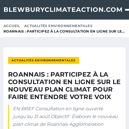
BLEWBURYCLIMATEACTION.COM
ACCUEIL
ACTUALITÉS ENVIRONNEMENTALES
ROANNAIS : PARTICIPEZ À LA CONSULTATION EN LIGNE SUR LE…
ACTUALITÉS ENVIRONNEMENTALES
ROANNAIS : PARTICIPEZ À LA
CONSULTATION EN LIGNE SUR LE
NOUVEAU PLAN CLIMAT POUR
FAIRE ENTENDRE VOTRE VOIX
EN BREF Consultation en ligne ouverte
jusqu’au 31 août Objectif : Élaborer le nouveau
plan climat de Roannais Agglomération