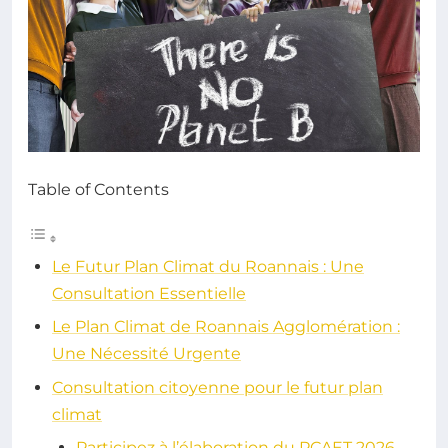
Table of Contents
Le Futur Plan Climat du Roannais : Une
Consultation Essentielle
Le Plan Climat de Roannais Agglomération :
Une Nécessité Urgente
Consultation citoyenne pour le futur plan
climat
Participez à l’élaboration du PCAET 2026-