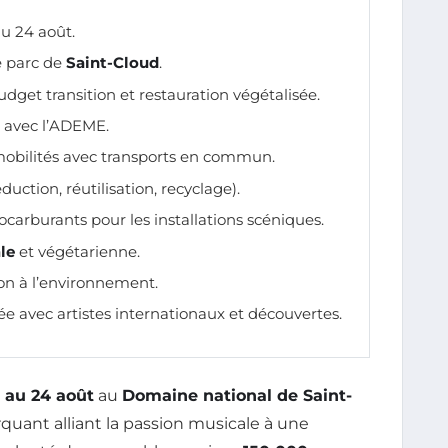
u 24 août.
e parc de
Saint-Cloud
.
udget transition et restauration végétalisée.
3 avec l’ADEME.
mobilités avec transports en commun.
duction, réutilisation, recyclage).
ocarburants pour les installations scéniques.
le
et végétarienne.
ion à l’environnement.
 avec artistes internationaux et découvertes.
 au 24 août
au
Domaine national de Saint-
uant alliant la passion musicale à une