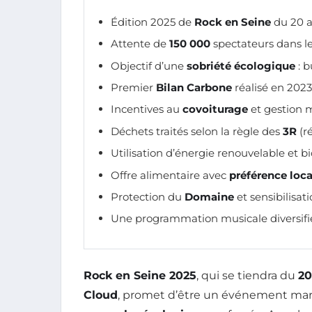
Édition 2025 de
Rock en Seine
du 20 a
Attente de
150 000
spectateurs dans l
Objectif d’une
sobriété écologique
: b
Premier
Bilan Carbone
réalisé en 202
Incentives au
covoiturage
et gestion 
Déchets traités selon la règle des
3R
(ré
Utilisation d’énergie renouvelable et bi
Offre alimentaire avec
préférence loca
Protection du
Domaine
et sensibilisat
Une programmation musicale diversifiée
Rock en Seine 2025
, qui se tiendra du
20
Cloud
, promet d’être un événement marq