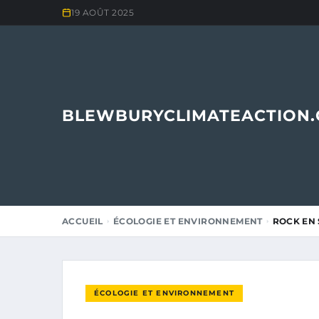
19 AOÛT 2025
BLEWBURYCLIMATEACTION
ACCUEIL
ÉCOLOGIE ET ENVIRONNEMENT
ROCK EN 
ÉCOLOGIE ET ENVIRONNEMENT