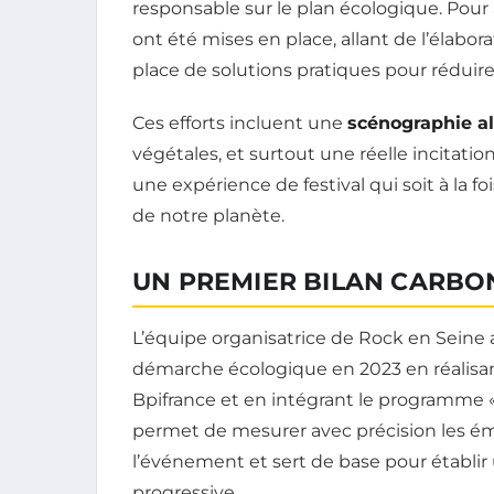
responsable sur le plan écologique. Pour a
ont été mises en place, allant de l’élabor
place de solutions pratiques pour réduire 
Ces efforts incluent une
scénographie a
végétales, et surtout une réelle incitatio
une expérience de festival qui soit à la f
de notre planète.
UN PREMIER BILAN CARBO
L’équipe organisatrice de Rock en Sein
démarche écologique en 2023 en réalisa
Bpifrance et en intégrant le programme «
permet de mesurer avec précision les émi
l’événement et sert de base pour établir 
progressive.