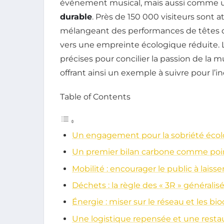
événement musical, mais aussi comme 
durable
. Près de 150 000 visiteurs sont 
mélangeant des performances de têtes d’a
vers une empreinte écologique réduite.
précises pour concilier la passion de la 
offrant ainsi un exemple à suivre pour l’i
Table of Contents
Un engagement pour la sobriété éco
Un premier bilan carbone comme poi
Mobilité : encourager le public à laisse
Déchets : la règle des « 3R » généralis
Énergie : miser sur le réseau et les bi
Une logistique repensée et une restau