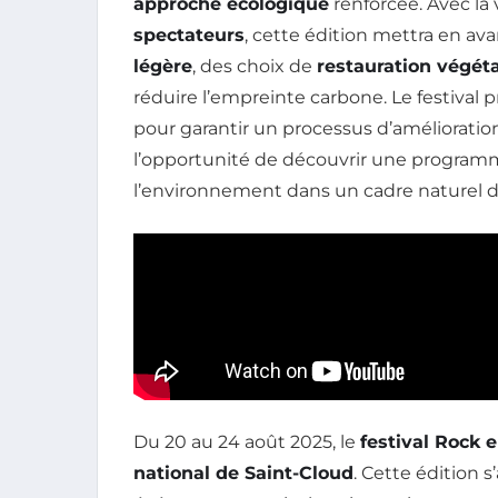
approche écologique
renforcée. Avec la
spectateurs
, cette édition mettra en ava
légère
, des choix de
restauration végéta
réduire l’empreinte carbone. Le festival
pour garantir un processus d’amélioration
l’opportunité de découvrir une programma
l’environnement dans un cadre naturel d
Du 20 au 24 août 2025, le
festival Rock 
national de Saint-Cloud
. Cette éditio