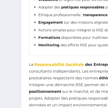
Adopter des
pratiques responsables
p
Éthique professionnelle :
transparence
Engagement
sur des missions alignée
Actions simples pour intégrer la RSE da
Formations
disponibles pour maîtriser
Monitoring
des efforts RSE pour ajuste
La
Responsabilité Sociétale
des Entrep
consultants indépendants. Les entreprise
prestataires respectent des normes
éthi
Intégrer une démarche RSE permet de r
positionnement
sur le marché, et de mi
projets. Adopter des pratiques responsabl
données et un impact environnemental réd