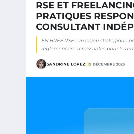
RSE ET FREELANCIN
PRATIQUES RESPON
CONSULTANT INDÉ
EN BREF RSE : un enjeu stratégique pou
réglementaires croissantes pour les entr
SANDRINE LOPEZ
9 DÉCEMBRE 2025