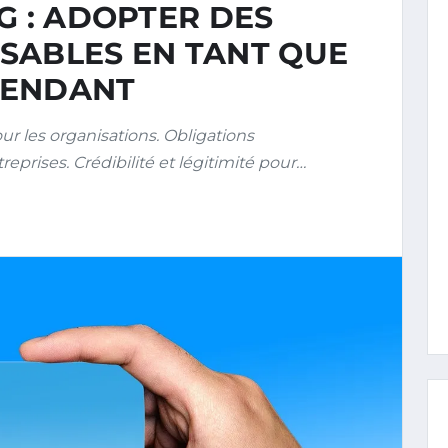
G : ADOPTER DES
SABLES EN TANT QUE
PENDANT
r les organisations. Obligations
eprises. Crédibilité et légitimité pour…