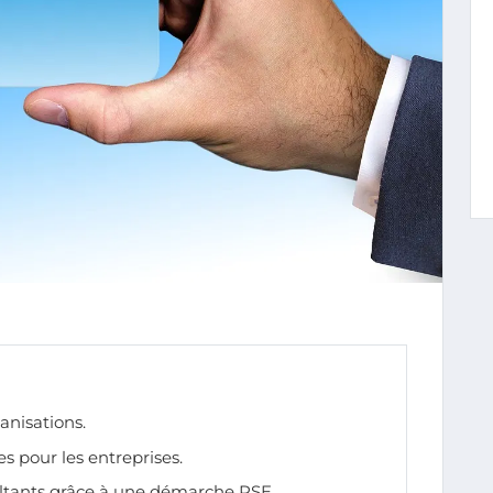
anisations.
s pour les entreprises.
ultants grâce à une démarche RSE.