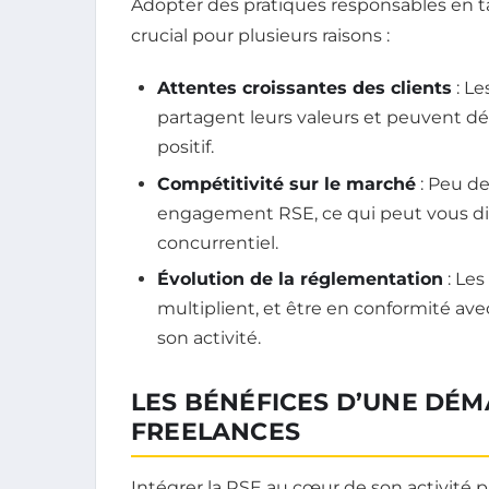
Adopter des pratiques responsables en 
crucial pour plusieurs raisons :
Attentes croissantes des clients
: Le
partagent leurs valeurs et peuvent d
positif.
Compétitivité sur le marché
: Peu de
engagement RSE, ce qui peut vous di
concurrentiel.
Évolution de la réglementation
: Les
multiplient, et être en conformité ave
son activité.
LES BÉNÉFICES D’UNE DÉM
FREELANCES
Intégrer la RSE au cœur de son activité 