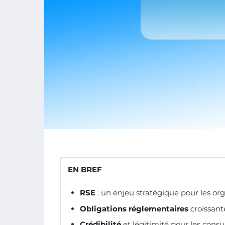
EN BREF
RSE
: un enjeu stratégique pour les org
Obligations réglementaires
croissante
Crédibilité
et légitimité pour les cons