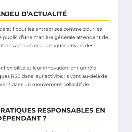
ENJEU D’ACTUALITÉ
pératif pour les entreprises comme pour les
 le public d’une manière générale attendent de
nt des acteurs économiques envers des
flexibilité et leur innovation, ont un rôle
ues RSE dans leur activité, ils vont au-delà de
scrivent dans un mouvement collectif de
RATIQUES RESPONSABLES EN
DÉPENDANT ?