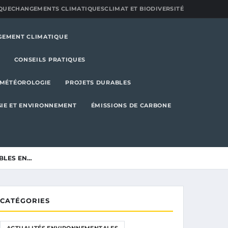
QUE
CHANGEMENTS CLIMATIQUES
CLIMAT ET BIODIVERSITÉ
GEMENT CLIMATIQUE
CONSEILS PRATIQUES
MÉTÉOROLOGIE
PROJETS DURABLES
IE ET ENVIRONNEMENT
ÉMISSIONS DE CARBONE
ABLES EN…
CATÉGORIES