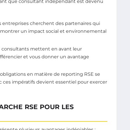
tant que consultant indépendant est devenu
s entreprises cherchent des partenaires qui
émontrer un impact social et environnemental
 consultants mettent en avant leur
fférencier et vous donner un avantage
 obligations en matière de reporting RSE se
c ces impératifs devient essentiel pour exercer
ARCHE RSE POUR LES
présente plusieurs avantages indéniables :