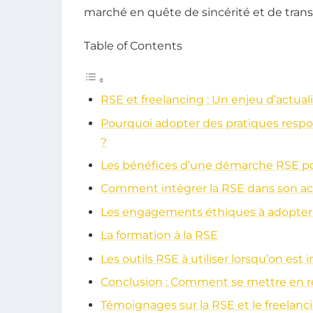
marché en quête de sincérité et de tran
Table of Contents
RSE et freelancing : Un enjeu d’actual
Pourquoi adopter des pratiques resp
?
Les bénéfices d’une démarche RSE pou
Comment intégrer la RSE dans son ac
Les engagements éthiques à adopter
La formation à la RSE
Les outils RSE à utiliser lorsqu’on es
Conclusion : Comment se mettre en r
Témoignages sur la RSE et le freelanc