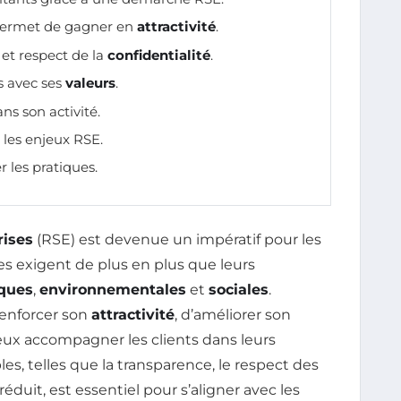
ermet de gagner en
attractivité
.
et respect de la
confidentialité
.
s avec ses
valeurs
.
ns son activité.
 les enjeux RSE.
r les pratiques.
rises
(RSE) est devenue un impératif pour les
s exigent de plus en plus que leurs
ques
,
environnementales
et
sociales
.
enforcer son
attractivité
, d’améliorer son
eux accompagner les clients dans leurs
es, telles que la transparence, le respect des
uit, est essentiel pour s’aligner avec les