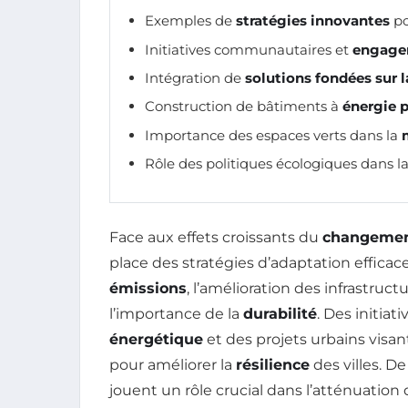
Exemples de
stratégies innovantes
po
Initiatives communautaires et
engage
Intégration de
solutions fondées sur l
Construction de bâtiments à
énergie p
Importance des espaces verts dans la
Rôle des politiques écologiques dans l
Face aux effets croissants du
changemen
place des stratégies d’adaptation efficac
émissions
, l’amélioration des infrastruct
l’importance de la
durabilité
. Des initia
énergétique
et des projets urbains visan
pour améliorer la
résilience
des villes. De
jouent un rôle crucial dans l’atténuation