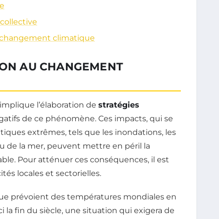
ie
collective
u changement climatique
TION AU CHANGEMENT
implique l’élaboration de
stratégies
gatifs de ce phénomène. Ces impacts, qui se
iques extrêmes, tels que les inondations, les
 de la mer, peuvent mettre en péril la
table. Pour atténuer ces conséquences, il est
tés locales et sectorielles.
que prévoient des températures mondiales en
 la fin du siècle, une situation qui exigera de