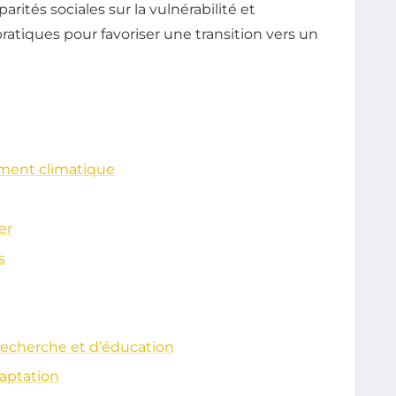
ités sociales sur la vulnérabilité et
tiques pour favoriser une transition vers un
ement climatique
er
s
 recherche et d’éducation
aptation