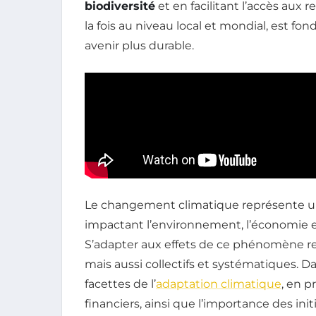
biodiversité
et en facilitant l’accès aux 
la fois au niveau local et mondial, est fo
avenir plus durable.
Le changement climatique représente un
impactant l’environnement, l’économie et
S’adapter aux effets de ce phénomène re
mais aussi collectifs et systématiques. Da
facettes de l’
adaptation climatique
, en p
financiers, ainsi que l’importance des in