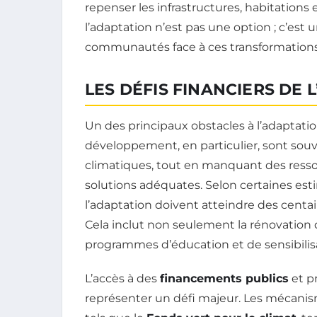
repenser les infrastructures, habitations 
l’adaptation n’est pas une option ; c’est 
communautés face à ces transformation
LES DÉFIS FINANCIERS DE 
Un des principaux obstacles à l’adaptatio
développement, en particulier, sont sou
climatiques, tout en manquant des ress
solutions adéquates. Selon certaines es
l’adaptation doivent atteindre des centain
Cela inclut non seulement la rénovation d
programmes d’éducation et de sensibilisa
L’accès à des
financements publics
et p
représenter un défi majeur. Les mécanism