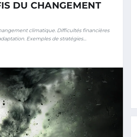
FIS DU CHANGEMENT
ngement climatique. Difficultés financières
daptation. Exemples de stratégies…