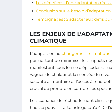
Les bénéfices d’une adaptation réuss
Conclusion sur le besoin d’adaptation 
Témoignages : S’adapter aux défis d
LES ENJEUX DE L’ADAPTA
CLIMATIQUE
L’adaptation au
changement climatique
permettant de minimiser les impacts né
manifestent sous forme d’épisodes climat
vagues de chaleur et la montée du niveau
sécurité alimentaire et l’accès à l’eau po
crucial de prendre en compte les spécifici
Les scénarios de réchauffement climati
hausse pouvant atteindre jusqu’à 4°C d’ici