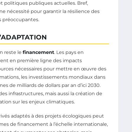
et politiques publiques actuelles. Bref,
une nécessité pour garantir la résilience des
s préoccupantes.
L’ADAPTATION
n reste le
financement
. Les pays en
vent en première ligne des impacts
ources nécessaires pour mettre en œuvre des
timations, les investissements mondiaux dans
es de milliards de dollars par an d’ici 2030.
es infrastructures, mais aussi la création de
tion sur les enjeux climatiques.
rivés adaptés à des projets écologiques peut
es de financement à l’échelle internationale,