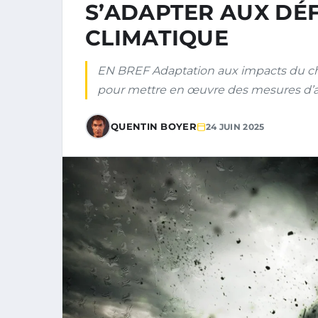
S’ADAPTER AUX DÉ
CLIMATIQUE
EN BREF Adaptation aux impacts du cha
pour mettre en œuvre des mesures d’a
QUENTIN BOYER
24 JUIN 2025