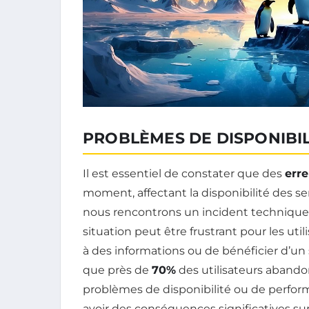
PROBLÈMES DE DISPONIBIL
Il est essentiel de constater que des
err
moment, affectant la disponibilité des s
nous rencontrons un incident technique 
situation peut être frustrant pour les util
à des informations ou de bénéficier d’u
que près de
70%
des utilisateurs abandon
problèmes de disponibilité ou de perform
avoir des conséquences significatives sur