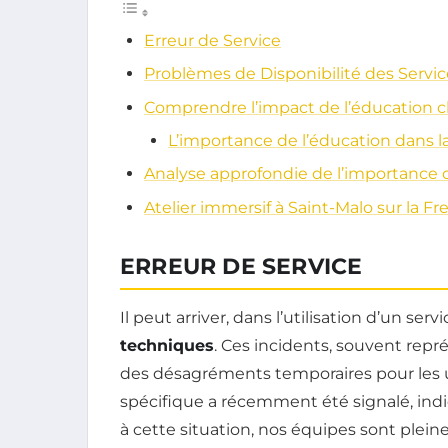
Erreur de Service
Problèmes de Disponibilité des Servic
Comprendre l’impact de l’éducation c
L’importance de l’éducation dans l
Analyse approfondie de l’importance
Atelier immersif à Saint-Malo sur la F
ERREUR DE SERVICE
Il peut arriver, dans l’utilisation d’un ser
techniques
. Ces incidents, souvent repr
des désagréments temporaires pour les ut
spécifique a récemment été signalé, in
à cette situation, nos équipes sont plein