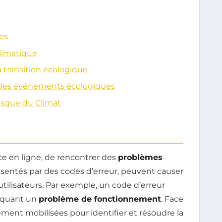
es
limatique
a transition écologique
 des événements écologiques
resque du Climat
vice en ligne, de rencontrer des
problèmes
ésentés par des codes d’erreur, peuvent causer
ilisateurs. Par exemple, un code d’erreur
diquant un
problème de fonctionnement
. Face
ement mobilisées pour identifier et résoudre la