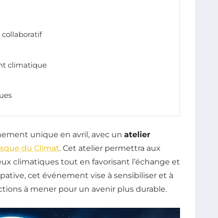
 collaboratif
nt climatique
ques
énement unique en avril, avec un
atelier
esque du Climat
. Cet atelier permettra aux
ux climatiques tout en favorisant l’échange et
ipative, cet événement vise à sensibiliser et à
ctions à mener pour un avenir plus durable.