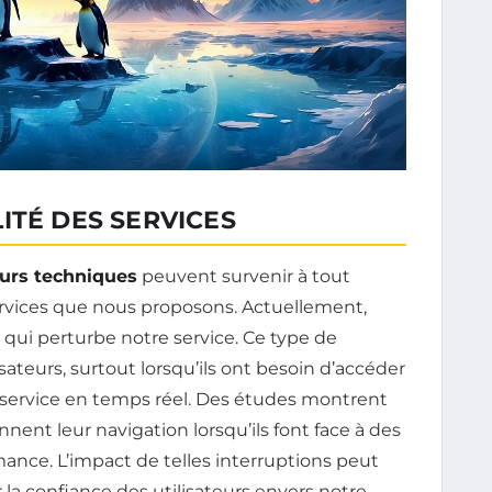
ITÉ DES SERVICES
eurs techniques
peuvent survenir à tout
ervices que nous proposons. Actuellement,
qui perturbe notre service. Ce type de
isateurs, surtout lorsqu’ils ont besoin d’accéder
n service en temps réel. Des études montrent
nent leur navigation lorsqu’ils font face à des
ance. L’impact de telles interruptions peut
 la confiance des utilisateurs envers notre