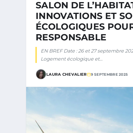
SALON DE L’HABITA
INNOVATIONS ET S
ÉCOLOGIQUES POU
RESPONSABLE
EN BREF Date : 26 et 27 septembre 2025
Logement écologique et…
LAURA CHEVALIER
9 SEPTEMBRE 2025