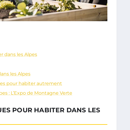
r dans les Alpes
ans les Alpes
ues pour habiter autrement
lpes : L’Expo de Montagne Verte
UES POUR HABITER DANS LES