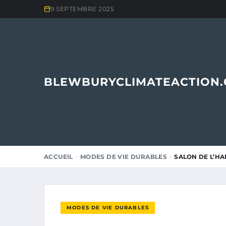
9 SEPTEMBRE 2025
BLEWBURYCLIMATEACTION
ACCUEIL
MODES DE VIE DURABLES
SALON DE L’HA
MODES DE VIE DURABLES