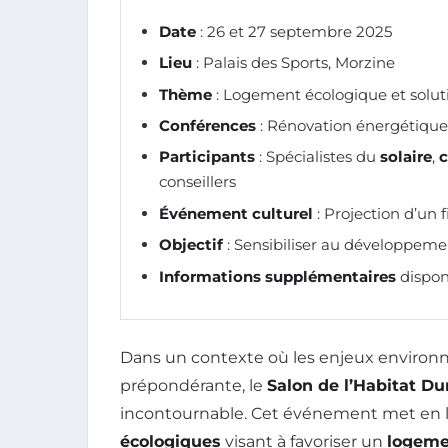
Date
: 26 et 27 septembre 2025
Lieu
: Palais des Sports, Morzine
Thème
: Logement écologique et solut
Conférences
: Rénovation énergétique 
Participants
: Spécialistes du
solaire
,
c
conseillers
Événement culturel
: Projection d’un
Objectif
: Sensibiliser au développeme
Informations supplémentaires
dispon
Dans un contexte où les enjeux enviro
prépondérante, le
Salon de l’Habitat Du
incontournable. Cet événement met en 
écologiques
visant à favoriser un
logeme