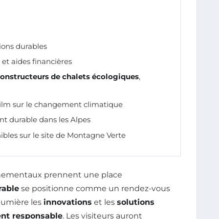
ions durables
et aides financières
onstructeurs de chalets écologiques
,
 film sur le changement climatique
nt durable dans les Alpes
ibles sur le site de Montagne Verte
nnementaux prennent une place
rable
se positionne comme un rendez-vous
lumière les
innovations
et les
solutions
nt responsable
. Les visiteurs auront