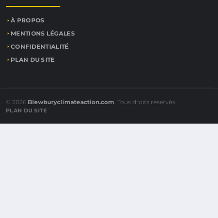
À PROPOS
MENTIONS LÉGALES
CONFIDENTIALITÉ
PLAN DU SITE
© 2026
Blewburyclimateaction.com
. Tous droits réservés.
PLAN DU SITE