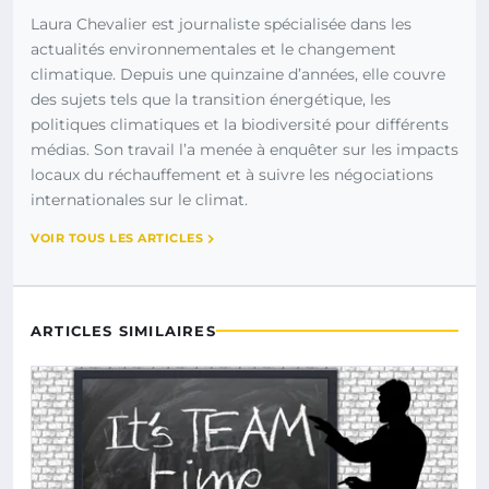
Laura Chevalier est journaliste spécialisée dans les
actualités environnementales et le changement
climatique. Depuis une quinzaine d’années, elle couvre
des sujets tels que la transition énergétique, les
politiques climatiques et la biodiversité pour différents
médias. Son travail l’a menée à enquêter sur les impacts
locaux du réchauffement et à suivre les négociations
internationales sur le climat.
VOIR TOUS LES ARTICLES
ARTICLES SIMILAIRES