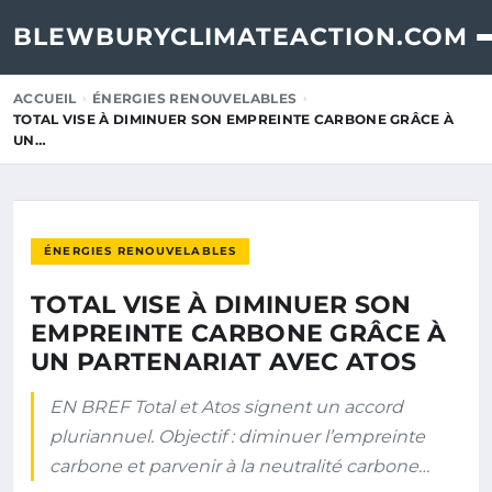
BLEWBURYCLIMATEACTION.COM
ACCUEIL
ÉNERGIES RENOUVELABLES
TOTAL VISE À DIMINUER SON EMPREINTE CARBONE GRÂCE À
UN…
ÉNERGIES RENOUVELABLES
TOTAL VISE À DIMINUER SON
EMPREINTE CARBONE GRÂCE À
UN PARTENARIAT AVEC ATOS
EN BREF Total et Atos signent un accord
pluriannuel. Objectif : diminuer l’empreinte
carbone et parvenir à la neutralité carbone…