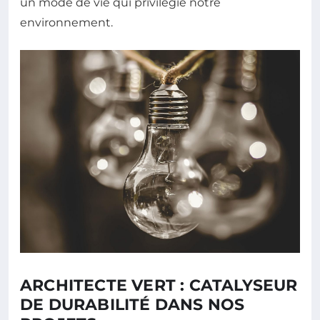
un mode de vie qui privilégie notre
environnement.
ARCHITECTE VERT : CATALYSEUR
DE DURABILITÉ DANS NOS