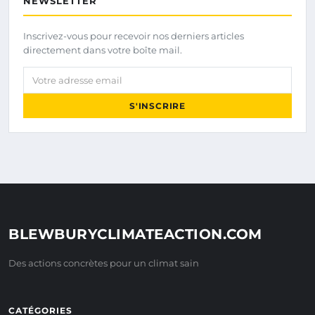
NEWSLETTER
Inscrivez-vous pour recevoir nos derniers articles
directement dans votre boîte mail.
Votre adresse email
S'INSCRIRE
BLEWBURYCLIMATEACTION.COM
Des actions concrètes pour un climat sain
CATÉGORIES