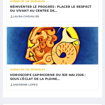
MODES DE VIE DURABLES
RÉINVENTER LE PROGRÈS : PLACER LE RESPECT
DU VIVANT AU CENTRE DE…
LAURA CHEVALIER
MODES DE VIE DURABLES
HOROSCOPE CAPRICORNE DU 1ER MAI 2026 :
SOUS L’ÉCLAT DE LA PLEINE…
SANDRINE LOPEZ