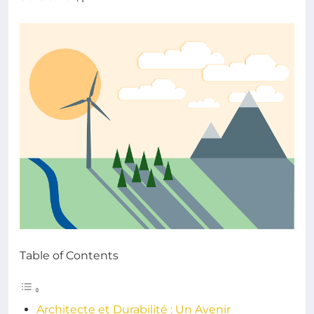
Table of Contents
Architecte et Durabilité : Un Avenir