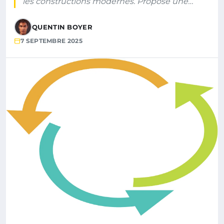
les constructions modernes. Propose une…
QUENTIN BOYER
7 SEPTEMBRE 2025