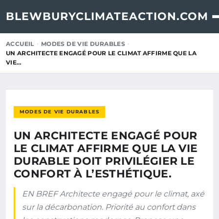
BLEWBURYCLIMATEACTION.COM
ACCUEIL
MODES DE VIE DURABLES
UN ARCHITECTE ENGAGÉ POUR LE CLIMAT AFFIRME QUE LA
VIE…
MODES DE VIE DURABLES
UN ARCHITECTE ENGAGÉ POUR
LE CLIMAT AFFIRME QUE LA VIE
DURABLE DOIT PRIVILÉGIER LE
CONFORT À L’ESTHÉTIQUE.
EN BREF Architecte engagé pour le climat, axé
sur la décarbonation. Priorité au confort dans