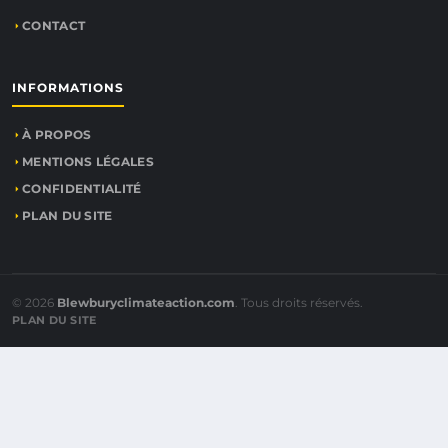
CONTACT
INFORMATIONS
À PROPOS
MENTIONS LÉGALES
CONFIDENTIALITÉ
PLAN DU SITE
© 2026
Blewburyclimateaction.com
. Tous droits réservés.
PLAN DU SITE