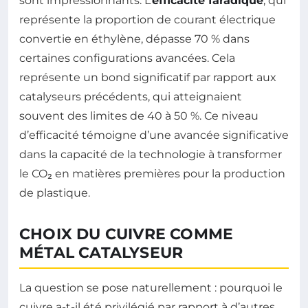
sont impressionnants. L’
efficacité faradique
, qui
représente la proportion de courant électrique
convertie en éthylène, dépasse 70 % dans
certaines configurations avancées. Cela
représente un bond significatif par rapport aux
catalyseurs précédents, qui atteignaient
souvent des limites de 40 à 50 %. Ce niveau
d’efficacité témoigne d’une avancée significative
dans la capacité de la technologie à transformer
le CO₂ en matières premières pour la production
de plastique.
CHOIX DU CUIVRE COMME
MÉTAL CATALYSEUR
La question se pose naturellement : pourquoi le
cuivre a-t-il été privilégié par rapport à d’autres