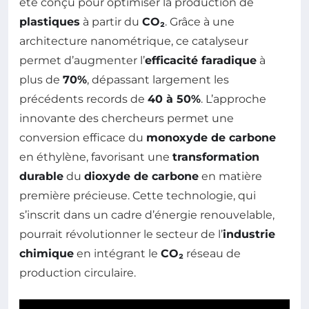
été conçu pour optimiser la production de
plastiques
à partir du
CO₂
. Grâce à une
architecture nanométrique, ce catalyseur
permet d’augmenter l’
efficacité faradique
à
plus de
70%
, dépassant largement les
précédents records de
40 à 50%
. L’approche
innovante des chercheurs permet une
conversion efficace du
monoxyde de carbone
en éthylène, favorisant une
transformation
durable
du
dioxyde de carbone
en matière
première précieuse. Cette technologie, qui
s’inscrit dans un cadre d’énergie renouvelable,
pourrait révolutionner le secteur de l’
industrie
chimique
en intégrant le
CO₂
réseau de
production circulaire.