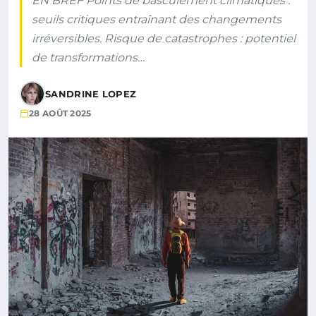
EN BREF Points de basculement climatiques :
seuils critiques entraînant des changements
irréversibles. Risque de catastrophes : potentiel
de transformations…
SANDRINE LOPEZ
28 AOÛT 2025