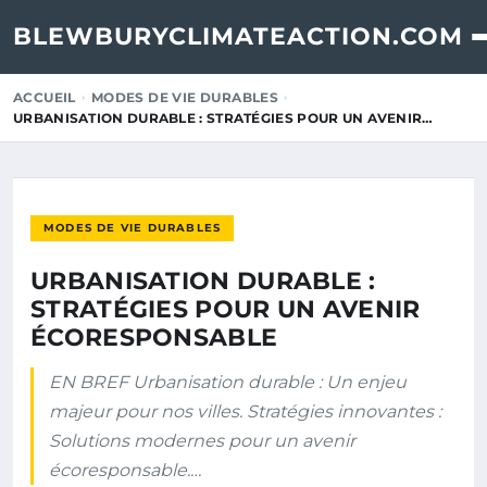
BLEWBURYCLIMATEACTION.COM
ACCUEIL
MODES DE VIE DURABLES
URBANISATION DURABLE : STRATÉGIES POUR UN AVENIR…
MODES DE VIE DURABLES
URBANISATION DURABLE :
STRATÉGIES POUR UN AVENIR
ÉCORESPONSABLE
EN BREF Urbanisation durable : Un enjeu
majeur pour nos villes. Stratégies innovantes :
Solutions modernes pour un avenir
écoresponsable.…