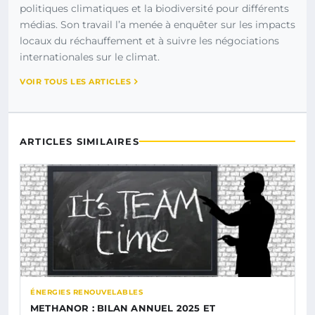
politiques climatiques et la biodiversité pour différents
médias. Son travail l’a menée à enquêter sur les impacts
locaux du réchauffement et à suivre les négociations
internationales sur le climat.
VOIR TOUS LES ARTICLES
ARTICLES SIMILAIRES
ÉNERGIES RENOUVELABLES
METHANOR : BILAN ANNUEL 2025 ET