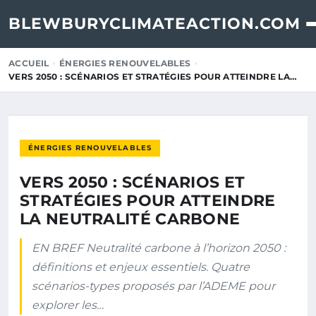
BLEWBURYCLIMATEACTION.COM
ACCUEIL
ÉNERGIES RENOUVELABLES
VERS 2050 : SCÉNARIOS ET STRATÉGIES POUR ATTEINDRE LA…
ÉNERGIES RENOUVELABLES
VERS 2050 : SCÉNARIOS ET
STRATÉGIES POUR ATTEINDRE
LA NEUTRALITÉ CARBONE
EN BREF Neutralité carbone à l’horizon 2050 :
définitions et enjeux essentiels. Quatre
scénarios-types proposés par l’ADEME pour
explorer les…