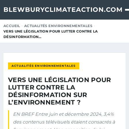
BLEWBURYCLIMATEACTION.COM
ACCUEIL
ACTUALITÉS ENVIRONNEMENTALES
VERS UNE LÉGISLATION POUR LUTTER CONTRE LA
DÉSINFORMATION…
ACTUALITÉS ENVIRONNEMENTALES
VERS UNE LÉGISLATION POUR
LUTTER CONTRE LA
DÉSINFORMATION SUR
L’ENVIRONNEMENT ?
EN BREF Entre juin et décembre 2024, 3,4%
des contenus télévisuels étaient consacrés à