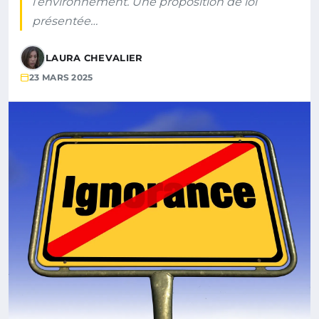
l’environnement. Une proposition de loi
présentée…
LAURA CHEVALIER
23 MARS 2025