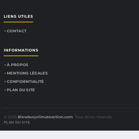
LIENS UTILES
CONTACT
INFORMATIONS
À PROPOS
MENTIONS LÉGALES
CONFIDENTIALITÉ
PLAN DU SITE
© 2026
Blewburyclimateaction.com
. Tous droits réservés.
PLAN DU SITE