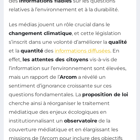
des
informations fiables
sur les questions
relatives à l’environnement et à la durabilité.
Les médias jouent un rôle crucial dans le
changement climatique
, et cette législation
s’inscrit dans une volonté d’améliorer la
qualité
et la
quantité
des
informations diffusées
. En
effet,
les attentes des citoyens
vis-à-vis de
l’information sur l’environnement sont élevées,
mais un rapport de l’
Arcom
a révélé un
sentiment d’ignorance croissante sur ces
questions fondamentales. La
proposition de loi
cherche ainsi à réorganiser le traitement
médiatique des enjeux écologiques en
institutionnalisant un
observatoire
de la
couverture médiatique et en élargissant les
missions de l’Arcom pour inclure des objectifs