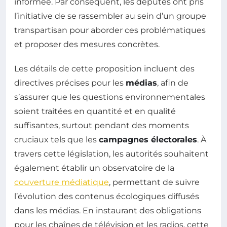
informée. Par conséquent, les députés ont pris
l’initiative de se rassembler au sein d’un groupe
transpartisan pour aborder ces problématiques
et proposer des mesures concrètes.
Les détails de cette proposition incluent des
directives précises pour les
médias
, afin de
s’assurer que les questions environnementales
soient traitées en quantité et en qualité
suffisantes, surtout pendant des moments
cruciaux tels que les
campagnes électorales
. À
travers cette législation, les autorités souhaitent
également établir un observatoire de la
couverture médiatique
, permettant de suivre
l’évolution des contenus écologiques diffusés
dans les médias. En instaurant des obligations
pour les chaînes de télévision et les radios, cette