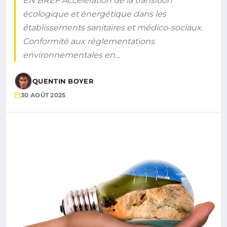
EN BREF Accélération de la transition
écologique et énergétique dans les
établissements sanitaires et médico-sociaux.
Conformité aux réglementations
environnementales en…
QUENTIN BOYER
30 AOÛT 2025