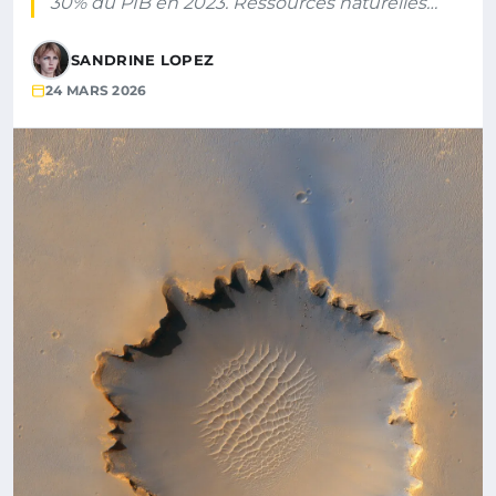
30% du PIB en 2023. Ressources naturelles…
SANDRINE LOPEZ
24 MARS 2026