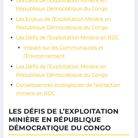
Les Défis de l’Exploitation Minière en
République Démocratique du Congo
Les Enjeux de l’Exploitation Minière en
République Démocratique du Congo
Les Défis de l’Exploitation Minière en RDC
Impact sur les Communautés et
l’Environnement
Les Défis de l’Exploitation Minière en
République Démocratique du Congo
Conséquences écologiques de l’extraction
minière en RDC
LES DÉFIS DE L’EXPLOITATION
MINIÈRE EN RÉPUBLIQUE
DÉMOCRATIQUE DU CONGO