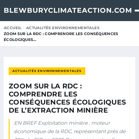
BLEWBURYCLIMATEACTION.COM
ACCUEIL
ACTUALITÉS ENVIRONNEMENTALES
ZOOM SUR LA RDC : COMPRENDRE LES CONSÉQUENCES
ÉCOLOGIQUES…
ACTUALITÉS ENVIRONNEMENTALES
ZOOM SUR LA RDC :
COMPRENDRE LES
CONSÉQUENCES ÉCOLOGIQUES
DE L’EXTRACTION MINIÈRE
EN BREF Exploitation minière : moteur
économique de la RDC, représentant près de