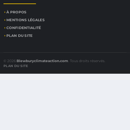
À PROPOS
MENTIONS LÉGALES
CONFIDENTIALITÉ
PLAN DU SITE
© 2026
Blewburyclimateaction.com
. Tous droits réservés.
PLAN DU SITE