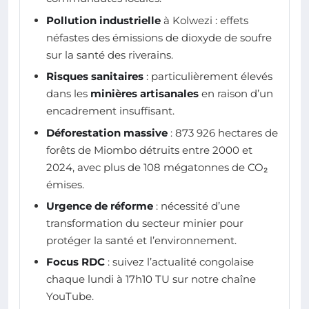
Pollution industrielle
à Kolwezi : effets
néfastes des émissions de dioxyde de soufre
sur la santé des riverains.
Risques sanitaires
: particulièrement élevés
dans les
minières artisanales
en raison d’un
encadrement insuffisant.
Déforestation massive
: 873 926 hectares de
forêts de Miombo détruits entre 2000 et
2024, avec plus de 108 mégatonnes de CO₂
émises.
Urgence de réforme
: nécessité d’une
transformation du secteur minier pour
protéger la santé et l’environnement.
Focus RDC
: suivez l’actualité congolaise
chaque lundi à 17h10 TU sur notre chaîne
YouTube.