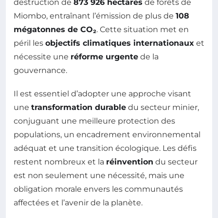
destruction de
873 926 hectares
de forêts de
Miombo, entraînant l’émission de plus de
108
mégatonnes de CO₂
. Cette situation met en
péril les
objectifs climatiques internationaux
et
nécessite une
réforme urgente
de la
gouvernance.
Il est essentiel d’adopter une approche visant
une
transformation durable
du secteur minier,
conjuguant une meilleure protection des
populations, un encadrement environnemental
adéquat et une transition écologique. Les défis
restent nombreux et la
réinvention
du secteur
est non seulement une nécessité, mais une
obligation morale envers les communautés
affectées et l’avenir de la planète.