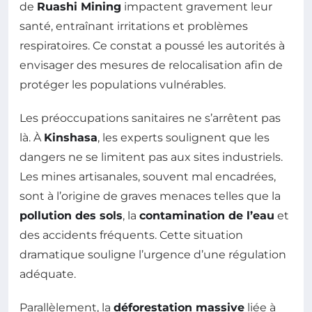
de
Ruashi Mining
impactent gravement leur
santé, entraînant irritations et problèmes
respiratoires. Ce constat a poussé les autorités à
envisager des mesures de relocalisation afin de
protéger les populations vulnérables.
Les préoccupations sanitaires ne s’arrêtent pas
là. À
Kinshasa
, les experts soulignent que les
dangers ne se limitent pas aux sites industriels.
Les mines artisanales, souvent mal encadrées,
sont à l’origine de graves menaces telles que la
pollution des sols
, la
contamination de l’eau
et
des accidents fréquents. Cette situation
dramatique souligne l’urgence d’une régulation
adéquate.
Parallèlement, la
déforestation massive
liée à