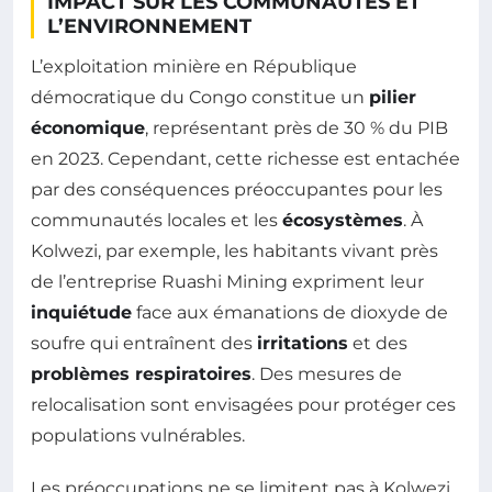
IMPACT SUR LES COMMUNAUTÉS ET
L’ENVIRONNEMENT
L’exploitation minière en République
démocratique du Congo constitue un
pilier
économique
, représentant près de 30 % du PIB
en 2023. Cependant, cette richesse est entachée
par des conséquences préoccupantes pour les
communautés locales et les
écosystèmes
. À
Kolwezi, par exemple, les habitants vivant près
de l’entreprise Ruashi Mining expriment leur
inquiétude
face aux émanations de dioxyde de
soufre qui entraînent des
irritations
et des
problèmes respiratoires
. Des mesures de
relocalisation sont envisagées pour protéger ces
populations vulnérables.
Les préoccupations ne se limitent pas à Kolwezi.