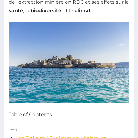
de l’extraction minière en RDC et ses effets sur la
santé
, la
biodiversité
et le
climat
.
Table of Contents