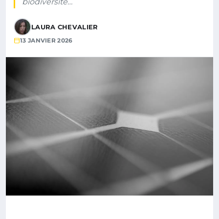
biodiversité…
LAURA CHEVALIER
13 JANVIER 2026