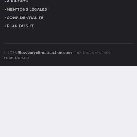
À PROPOS
MENTIONS LÉGALES
CONFIDENTIALITÉ
PLAN DU SITE
© 2026
Blewburyclimateaction.com
. Tous droits réservés.
PLAN DU SITE