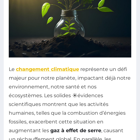
Le
changement climatique
représente un défi
majeur pour notre planète, impactant déjà notre
environnement, notre santé et nos
écosystèmes. Les solides ☀️évidences
scientifiques montrent que les activités
humaines, telles que la combustion d’énergies
fossiles, exacerbent cette situation en
augmentant les
gaz à effet de serre
, causant
un réchauffement global. En parallèle, les