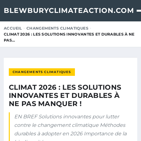
BLEWBURYCLIMATEACTION.COM
ACCUEIL
CHANGEMENTS CLIMATIQUES
CLIMAT 2026 : LES SOLUTIONS INNOVANTES ET DURABLES À NE
PAS…
CHANGEMENTS CLIMATIQUES
CLIMAT 2026 : LES SOLUTIONS
INNOVANTES ET DURABLES À
NE PAS MANQUER !
EN BREF Solutions innovantes pour lutter
contre le changement climatique Méthodes
durables à adopter en 2026 Importance de la