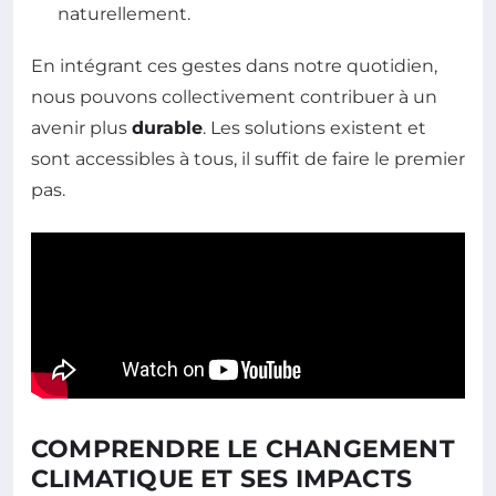
naturellement.
En intégrant ces gestes dans notre quotidien,
nous pouvons collectivement contribuer à un
avenir plus
durable
. Les solutions existent et
sont accessibles à tous, il suffit de faire le premier
pas.
COMPRENDRE LE CHANGEMENT
CLIMATIQUE ET SES IMPACTS