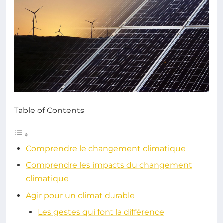
Table of Contents
Comprendre le changement climatique
Comprendre les impacts du changement
climatique
Agir pour un climat durable
Les gestes qui font la différence