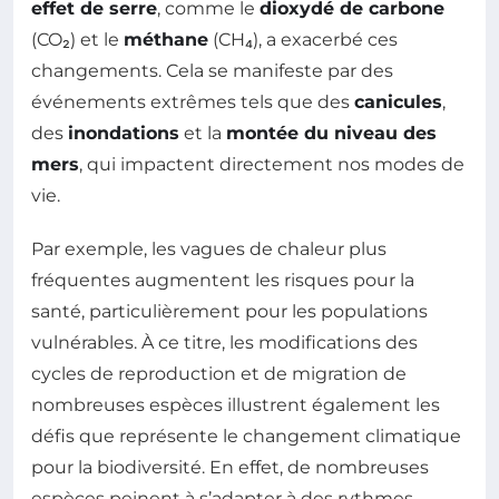
effet de serre
, comme le
dioxydé de carbone
(CO₂) et le
méthane
(CH₄), a exacerbé ces
changements. Cela se manifeste par des
événements extrêmes tels que des
canicules
,
des
inondations
et la
montée du niveau des
mers
, qui impactent directement nos modes de
vie.
Par exemple, les vagues de chaleur plus
fréquentes augmentent les risques pour la
santé, particulièrement pour les populations
vulnérables. À ce titre, les modifications des
cycles de reproduction et de migration de
nombreuses espèces illustrent également les
défis que représente le changement climatique
pour la biodiversité. En effet, de nombreuses
espèces peinent à s’adapter à des rythmes