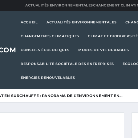
ACTUALITÉS ENVIRONNEMENTALES
CHANGEMENT CLIMATI
ACCUEIL
ACTUALITÉS ENVIRONNEMENTALES
CHAN
CHANGEMENTS CLIMATIQUES
CLIMAT ET BIODIVERSITÉ
.COM
CONSEILS ÉCOLOGIQUES
MODES DE VIE DURABLES
RESPONSABILITÉ SOCIÉTALE DES ENTREPRISES
ÉCOLOG
ÉNERGIES RENOUVELABLES
AT EN SURCHAUFFE : PANORAMA DE L’ENVIRONNEMENT EN…