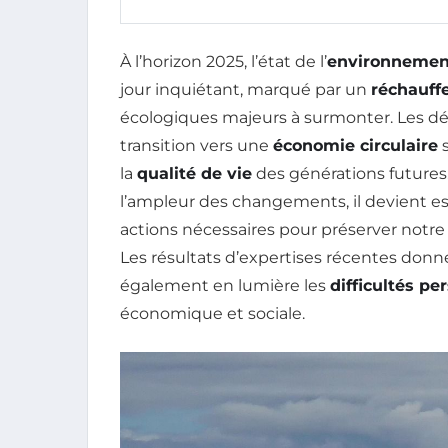
À l’horizon 2025, l’état de l’
environnemen
jour inquiétant, marqué par un
réchauff
écologiques majeurs à surmonter. Les défi
transition vers une
économie circulaire
s
la
qualité de vie
des générations futures. 
l’ampleur des changements, il devient esse
actions nécessaires pour préserver notre
Les résultats d’expertises récentes don
également en lumière les
difficultés pe
économique et sociale.