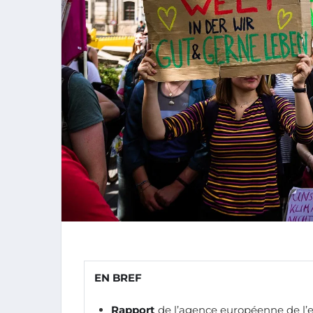
EN BREF
Rapport
de l’agence européenne de l’e