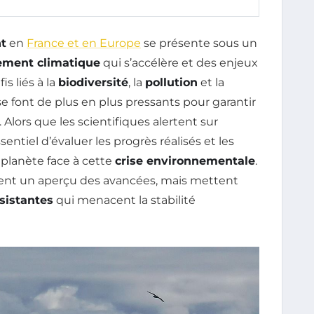
t
en
France et en Europe
se présente sous un
ement climatique
qui s’accélère et des enjeux
s liés à la
biodiversité
, la
pollution
et la
e font de plus en plus pressants pour garantir
Alors que les scientifiques alertent sur
ntiel d’évaluer les progrès réalisés et les
 planète face à cette
crise environnementale
.
nent un aperçu des avancées, mais mettent
rsistantes
qui menacent la stabilité