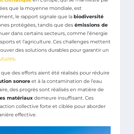
ées que la moyenne mondiale, est
ment, le rapport signale que la
biodiversité
zones protégées, tandis que des
émissions de
uer dans certains secteurs, comme l’énergie
nsports et l’agriculture. Ces challenges mettent
rouver des solutions durables pour garantir un
utures
.
que des efforts aient été réalisés pour réduire
lution sonore
et à la contamination de l’eau
ire, des progrès sont réalisés en matière de
des matériaux
demeure insuffisant. Ces
ction collective forte et ciblée pour aborder
ière effective.