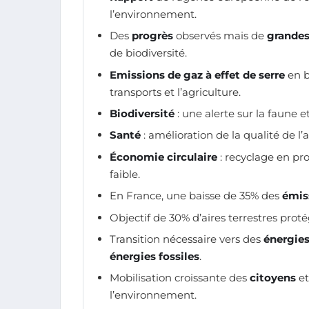
l’environnement.
Des
progrès
observés mais de
grandes
de biodiversité.
Emissions de gaz à effet de serre
en b
transports et l’agriculture.
Biodiversité
: une alerte sur la faune e
Santé
: amélioration de la qualité de l
Économie circulaire
: recyclage en pr
faible.
En France, une baisse de 35% des
émis
Objectif de 30% d’aires terrestres prot
Transition nécessaire vers des
énergies
énergies fossiles
.
Mobilisation croissante des
citoyens
et
l’environnement.