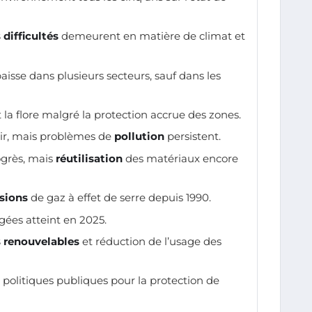
 difficultés
demeurent en matière de climat et
aisse dans plusieurs secteurs, sauf dans les
t la flore malgré la protection accrue des zones.
’air, mais problèmes de
pollution
persistent.
ogrès, mais
réutilisation
des matériaux encore
sions
de gaz à effet de serre depuis 1990.
égées atteint en 2025.
 renouvelables
et réduction de l’usage des
 politiques publiques pour la protection de