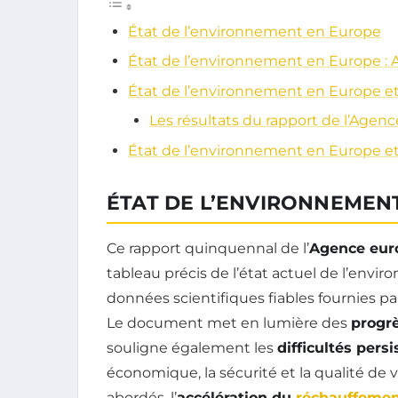
État de l’environnement en Europe
État de l’environnement en Europe : 
État de l’environnement en Europe e
Les résultats du rapport de l’Age
État de l’environnement en Europe et 
ÉTAT DE L’ENVIRONNEMEN
Ce rapport quinquennal de l’
Agence eur
tableau précis de l’état actuel de l’env
données scientifiques fiables fournies pa
Le document met en lumière des
progr
souligne également les
difficultés pers
économique, la sécurité et la qualité de 
abordés, l’
accélération du
réchauffemen