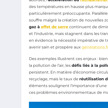
des températures en hausse plus marqu
particulièrement préoccupante. Parallèle
souffre malgré la création de nouvelles 
gaz à
effet de serre
continuent de dimin
et l’industrie, mais stagnent dans les tra
en évidence la nécessité impérative de t
avenir sain et prospère aux
générations f
Des exemples illustrent ces enjeux : bien 
la pollution de l’air, les
défis liés à la pol
persistent. En matière d’économie circula
recyclage, mais le taux de
réutilisation 
éléments soulignent l’importance d’une a
ces problèmes environnementaux de man