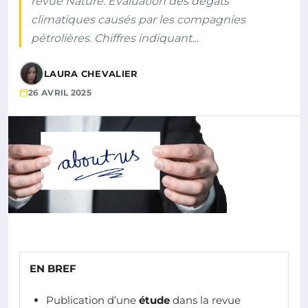
revue Nature. Évaluation des dégâts
climatiques causés par les compagnies
pétrolières. Chiffres indiquant…
LAURA CHEVALIER
26 AVRIL 2025
EN BREF
Publication d’une
étude
dans la revue